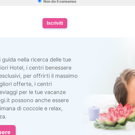
Non do il consenso
Iscriviti
i guida nella ricerca delle tue
ori Hotel, i centri benessere
esclusivi, per offrirti il massimo
liori offerte, i centri
eviaggi per le tue vacanze
gi.it possono anche essere
imana di coccole e relax,
za.
sere