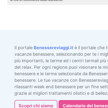
Il portale
Benessereviaggi.it
è il portale che t
vacanze benessere, selezionando per te i migli
più importanti, le terme ed i centri termali più 
del relax. Per ogni regione puoi visionare le mig
benessere e le terme selezionate da Benesser
benessere. Le tue vacanze con Benessereviag
rilassanti week end benessere per un fine sett
grazie ai migliori trattamenti olistici e di bellez
Scopri chi siamo
Calendario del benes