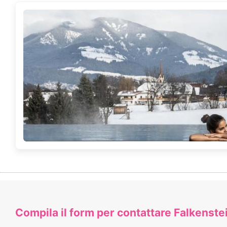
Compila il form per contattare Falkenste