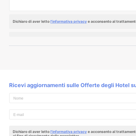
Dichiaro di aver letto
l'informativa privacy
e acconsento al trattamento
Ricevi aggiornamenti sulle Offerte degli Hotel 
Dichiaro di aver letto
l'informativa privacy
e acconsento al trattamento
al fine di ricevimento della newsletter.