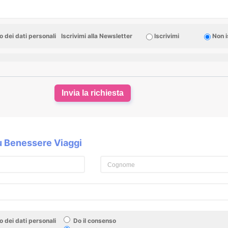
 dei dati personali
Iscrivimi alla Newsletter
Iscrivimi
Non i
Invia la richiesta
su Benessere Viaggi
 dei dati personali
Do il consenso