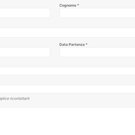
Cognome
*
Data Partenza
*
plice ricontattarti