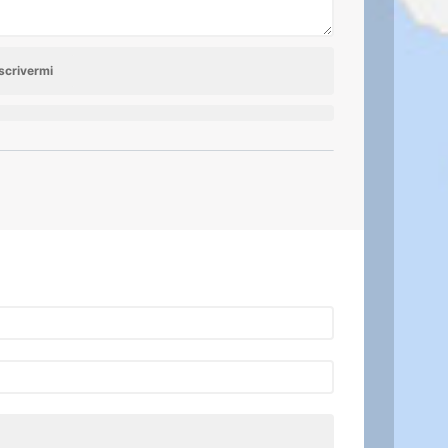
scrivermi