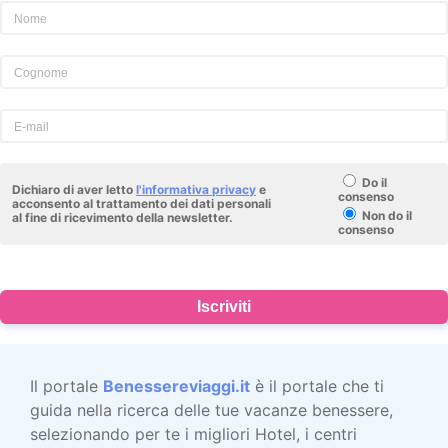
Do il
Dichiaro di aver letto
l'informativa privacy
e
consenso
acconsento al trattamento dei dati personali
Non do il
al fine di ricevimento della newsletter.
consenso
Iscriviti
Il portale
Benessereviaggi.it
è il portale che ti
guida nella ricerca delle tue vacanze benessere,
selezionando per te i migliori Hotel, i centri