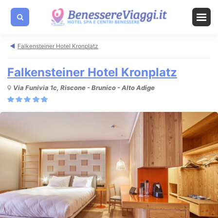
Falkensteiner Hotel Kronplatz
Falkensteiner Hotel Kronplatz
Via Funivia 1c, Riscone - Brunico - Alto Adige