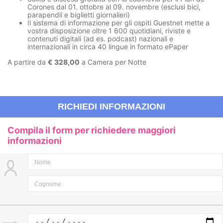
Corones dal 01. ottobre al 09. novembre (esclusi bici,
parapendii e biglietti giornalieri)
Il sistema di informazione per gli ospiti Guestnet mette a
vostra disposizione oltre 1 600 quotidiani, riviste e
contenuti digitali (ad es. podcast) nazionali e
internazionali in circa 40 lingue in formato ePaper
A partire da
€ 328,00
a Camera per Notte
RICHIEDI INFORMAZIONI
Compila il form per richiedere maggiori
informazioni