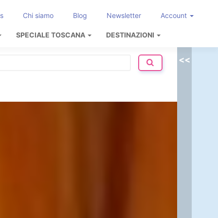
s
Chi siamo
Blog
Newsletter
Account
SPECIALE TOSCANA
DESTINAZIONI
<<