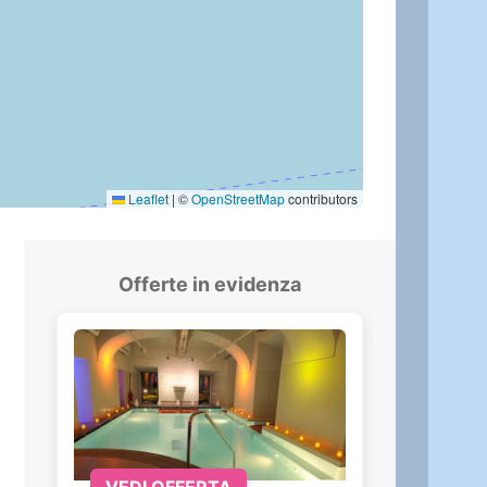
Leaflet
|
©
OpenStreetMap
contributors
Offerte in evidenza
VEDI OFFERTA