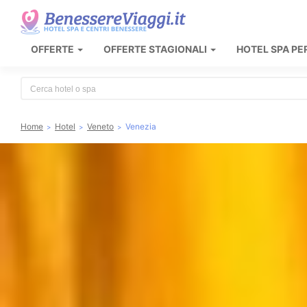
OFFERTE
OFFERTE STAGIONALI
HOTEL SPA PE
Type 2 or more characters for results.
Home
Hotel
Veneto
Venezia