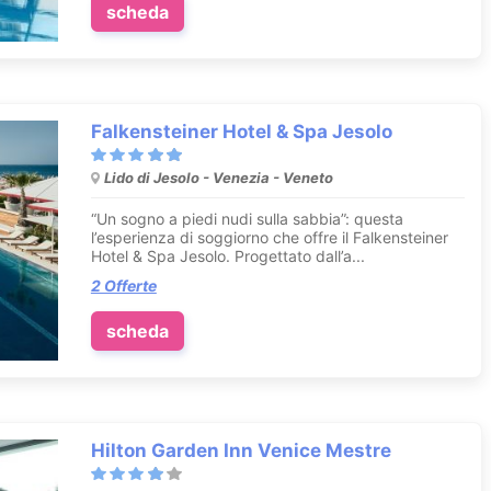
scheda
Falkensteiner Hotel & Spa Jesolo
Lido di Jesolo - Venezia - Veneto
“Un sogno a piedi nudi sulla sabbia”: questa
l’esperienza di soggiorno che offre il Falkensteiner
Hotel & Spa Jesolo. Progettato dall’a...
2 Offerte
scheda
Hilton Garden Inn Venice Mestre