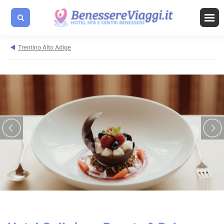
Trentino Alto Adige