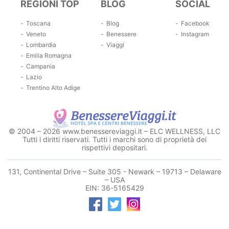
REGIONI TOP
BLOG
SOCIAL
Toscana
Blog
Facebook
Veneto
Benessere
Instagram
Lombardia
Viaggi
Emilia Romagna
Campania
Lazio
Trentino Alto Adige
© 2004 – 2026 www.benessereviaggi.it – ELC WELLNESS, LLC
Tutti i diritti riservati. Tutti i marchi sono di proprietà dei
rispettivi depositari.
131, Continental Drive – Suite 305 - Newark – 19713 – Delaware
– USA
EIN: 36-5165429