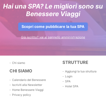
Hai una SPA? Le migliori sono su
Benessere Viaggi
Scopri come pubblicare la tua SPA
Già iscritto? vai al pannello amministrazione
STRUTTURE
Chi siamo
CHI SIAMO
Aggiungi la tua struttura
Login
Calendario del Benessere
SPA
Iscriviti alla Newsletter
Hotel SPA
Home Benessere Viaggi
Privacy policy