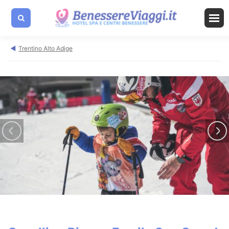
Trentino Alto Adige