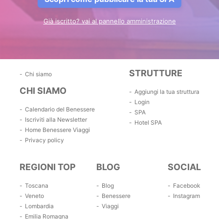
Già iscritto? vai al pannello amministrazione
STRUTTURE
Chi siamo
CHI SIAMO
Aggiungi la tua struttura
Login
Calendario del Benessere
SPA
Iscriviti alla Newsletter
Hotel SPA
Home Benessere Viaggi
Privacy policy
REGIONI TOP
BLOG
SOCIAL
Toscana
Blog
Facebook
Veneto
Benessere
Instagram
Lombardia
Viaggi
Emilia Romagna