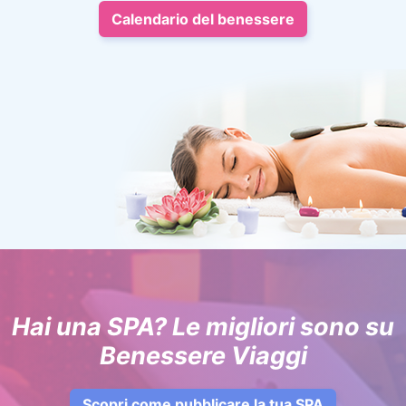
Calendario del benessere
Hai una SPA? Le migliori sono su
Benessere Viaggi
Scopri come pubblicare la tua SPA