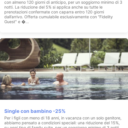
con almeno 120 giorni di anticipo, per un soggiorno minimo di 3
notti. La riduzione del 5% si applica anche su tutte le
prenotazioni confermate con caparra entro 120 giorni
dall’arrivo. Offerta cumulabile esclusivamente con “Fidelity
Guest" e �...
Single con bambino -25%
Per i figli con meno di 18 anni, in vacanza con un solo genitore,
abbiamo pensato a condizioni speciali: una riduzione del 15%,
su ogni tipo di family suite, per un soggiorno minimo di 3 notti.