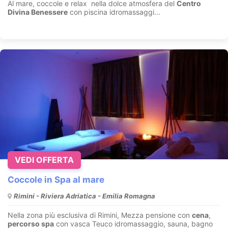
Al mare, coccole e relax nella dolce atmosfera del
Centro
Divina Benessere
con piscina idromassaggi...
VEDI OFFERTA
Coccole in Spa al mare
Rimini - Riviera Adriatica - Emilia Romagna
Nella zona più esclusiva di Rimini, Mezza pensione con
cena
,
percorso spa
con vasca Teuco idromassaggio, sauna, bagno