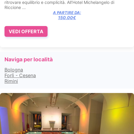
ritrovare equilibrio e complicità. All’Hotel Michelangelo di
Riccione ...
A PARTIRE DA:
150.00€
VEDI OFFERTA
Naviga per località
Bologna
Forlì - Cesena
Rimini