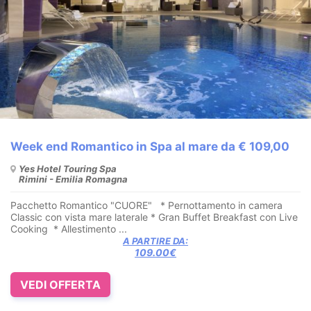
Week end Romantico in Spa al mare da € 109,00
Yes Hotel Touring Spa
Rimini - Emilia Romagna
Pacchetto Romantico "CUORE" * Pernottamento in camera
Classic con vista mare laterale * Gran Buffet Breakfast con Live
Cooking * Allestimento ...
A PARTIRE DA:
109.00€
VEDI OFFERTA