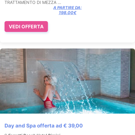
TRATTAMENTO DI MEZZA ...
A PARTIRE DA:
198.00€
VEDI OFFERTA
Day and Spa offerta ad € 39,00