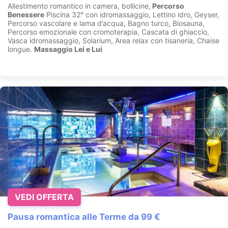
Allestimento romantico in camera, bollicine,
Percorso
Benessere
Piscina 32° con idromassaggio, Lettino idro, Geyser,
Percorso vascolare e lama d’acqua, Bagno turco, Biosauna,
Percorso emozionale con cromoterapia, Cascata di ghiaccio,
Vasca idromassaggio, Solarium, Area relax con tisaneria, Chaise
longue.
Massaggio Lei e Lui
VEDI OFFERTA
Pausa romantica alle Terme da 99 €