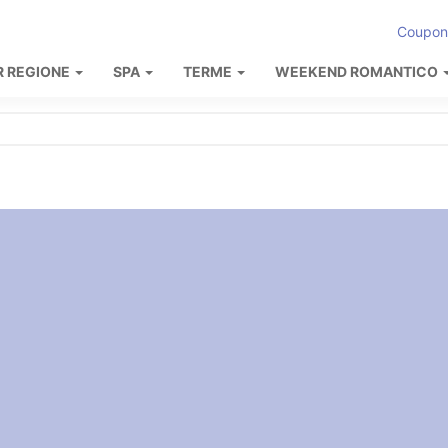
Coupon
R REGIONE
SPA
TERME
WEEKEND ROMANTICO