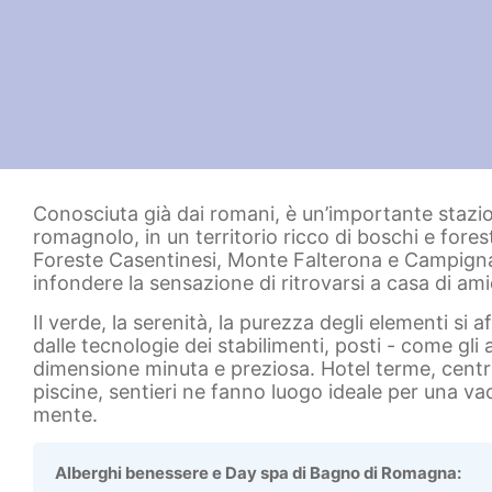
Conosciuta già dai romani, è un’importante stazio
romagnolo, in un territorio ricco di boschi e fore
Foreste Casentinesi, Monte Falterona e Campign
infondere la sensazione di ritrovarsi a casa di am
Il verde, la serenità, la purezza degli elementi si a
dalle tecnologie dei stabilimenti, posti - come gl
dimensione minuta e preziosa. Hotel terme, centri
piscine, sentieri ne fanno luogo ideale per una vac
mente.
Alberghi benessere e Day spa di Bagno di Romagna: