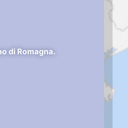
no di Romagna.