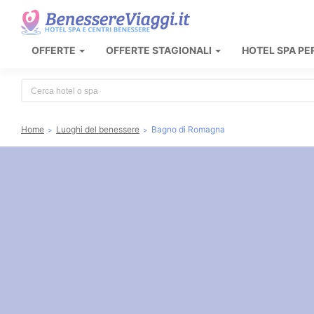
OFFERTE
OFFERTE STAGIONALI
HOTEL SPA PE
Type 2 or more characters for results.
Home
Luoghi del benessere
Bagno di Romagna