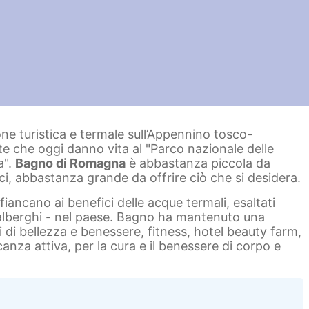
ne turistica e termale sull’Appennino tosco-
ste che oggi danno vita al "Parco nazionale delle
a".
Bagno di Romagna
è abbastanza piccola da
ici, abbastanza grande da offrire ciò che si desidera.
ffiancano ai benefici delle acque termali, esaltati
i alberghi - nel paese. Bagno ha mantenuto una
 di bellezza e benessere, fitness, hotel beauty farm,
anza attiva, per la cura e il benessere di corpo e