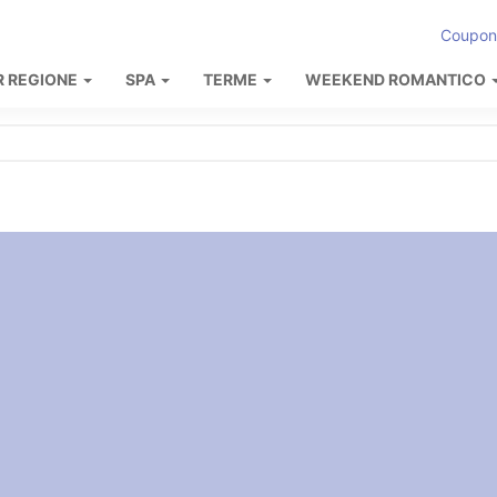
Coupon
R REGIONE
SPA
TERME
WEEKEND ROMANTICO