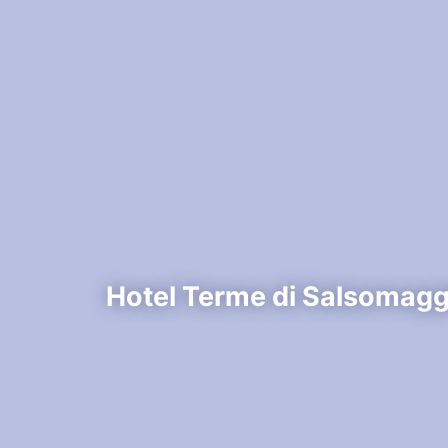
Hotel Terme di Salsomagg