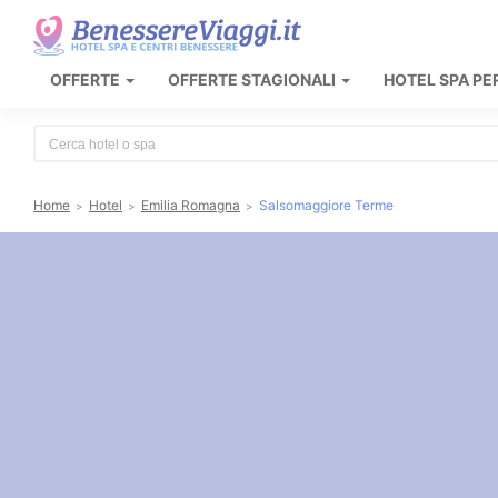
OFFERTE
OFFERTE STAGIONALI
HOTEL SPA PE
Type 2 or more characters for results.
Home
Hotel
Emilia Romagna
Salsomaggiore Terme