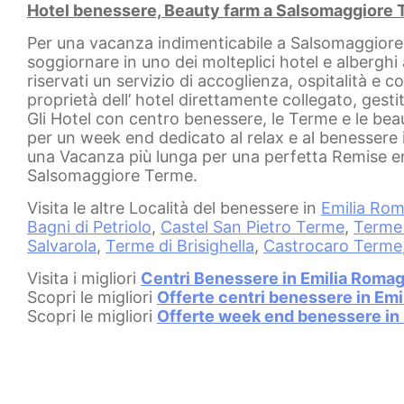
Hotel benessere, Beauty farm a Salsomaggiore
Per una vacanza indimenticabile a Salsomaggiore T
soggiornare in uno dei molteplici hotel e alberg
riservati un servizio di accoglienza, ospitalità e 
proprietà dell’ hotel direttamente collegato, gesti
Gli Hotel con centro benessere, le Terme e le be
per un week end dedicato al relax e al benessere 
una Vacanza più lunga per una perfetta Remise e
Salsomaggiore Terme.
Visita le altre Località del benessere in
Emilia Ro
Bagni di Petriolo
,
Castel San Pietro Terme
,
Terme 
Salvarola
,
Terme di Brisighella
,
Castrocaro Terme
Visita i migliori
Centri Benessere in Emilia Roma
Scopri le migliori
Offerte centri benessere in Em
Scopri le migliori
Offerte week end benessere in