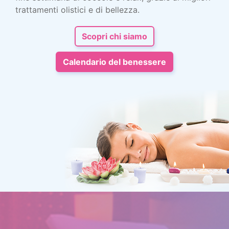
trattamenti olistici e di bellezza.
Scopri chi siamo
Calendario del benessere