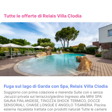
Aperto fino al 06.10.2026
Tutte le offerte di Relais Villa Clodia
Fuga sul lago di Garda con Spa, Relais Villa Clodia
Soggiorno con prima colazione e merenda Suite con o senza
Jacuzzi privata sul terrazzo/giardino Ingresso alla MINI SPA:
SAUNA FINLANDESE, TINOZZA SHOCK TERMICO, DOCCE
SENSORIALI, CHAISE LONGUE E ANGOLO TISANERIA. Piscina
esterna riscaldata trattata con prodotti naturali Tutte le camere