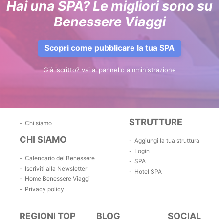
Hai una SPA? Le migliori sono su
Benessere Viaggi
Scopri come pubblicare la tua SPA
Già iscritto? vai al pannello amministrazione
STRUTTURE
Chi siamo
CHI SIAMO
Aggiungi la tua struttura
Login
Calendario del Benessere
SPA
Iscriviti alla Newsletter
Hotel SPA
Home Benessere Viaggi
Privacy policy
REGIONI TOP
BLOG
SOCIAL