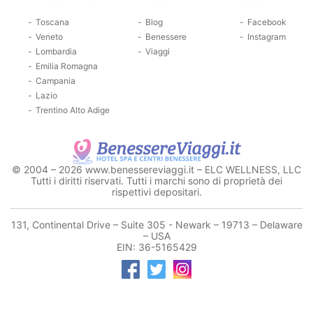
Toscana
Blog
Facebook
Veneto
Benessere
Instagram
Lombardia
Viaggi
Emilia Romagna
Campania
Lazio
Trentino Alto Adige
© 2004 – 2026 www.benessereviaggi.it – ELC WELLNESS, LLC
Tutti i diritti riservati. Tutti i marchi sono di proprietà dei
rispettivi depositari.
131, Continental Drive – Suite 305 - Newark – 19713 – Delaware
– USA
EIN: 36-5165429