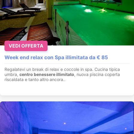
VEDI OFFERTA
Week end relax con Spa illimitata da € 85
Regalatevi un break di relax e coccole in spa. Cucina tipica
umbra,
centro benessere illimitato
, nuova piscina coperta
riscaldata e tanto altro ancora..