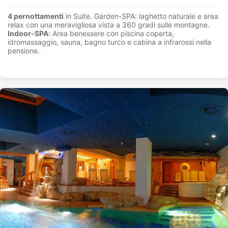
4 pernottamenti
in Suite. Garden-SPA: laghetto naturale e area
relax con una meravigliosa vista a 360 gradi sulle montagne.
Indoor-SPA
: Area benessere con piscina coperta,
idromassaggio, sauna, bagno turco e cabina a infrarossi nella
pensione.