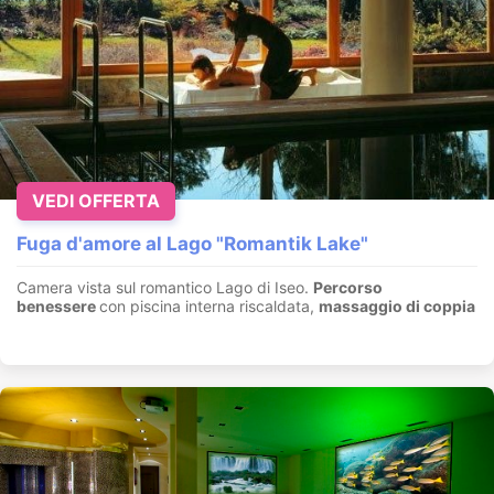
VEDI OFFERTA
Fuga d'amore al Lago "Romantik Lake"
Camera vista sul romantico Lago di Iseo.
Percorso
benessere
con piscina interna riscaldata,
massaggio di coppia