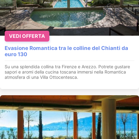
VEDI OFFERTA
Evasione Romantica tra le colline del Chianti da
euro 130
Su una splendida collina tra Firenze e Arezzo. Potrete gustare
sapori e aromi della cucina toscana immersi nella Romantica
atmosfera di una Villa Ottocentesca.