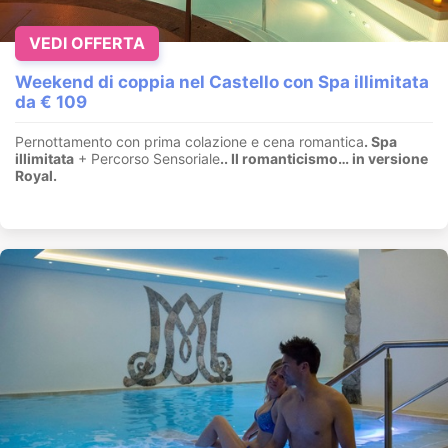
VEDI OFFERTA
Weekend di coppia nel Castello con Spa illimitata
da € 109
Pernottamento con prima colazione e cena romantica
. Spa
illimitata
+ Percorso Sensoriale
.
. Il romanticismo… in versione
Royal.