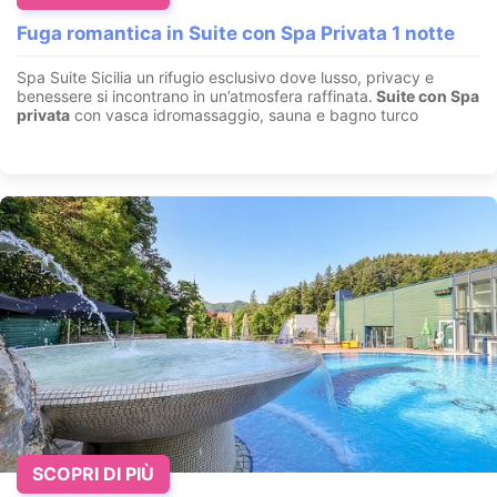
Fuga romantica in Suite con Spa Privata 1 notte
Spa Suite Sicilia un rifugio esclusivo dove lusso, privacy e
benessere si incontrano in un’atmosfera raffinata.
Suite con
Spa
privata
con vasca idromassaggio, sauna e bagno turco
SCOPRI DI PIÙ