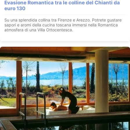
Evasione Romantica tra le colline del Chianti da
euro 130
Su una splendida collina tra Firenze e Arezzo. Potrete gustare
sapori e aromi della cucina toscana immersi nella Romantica
atmosfera di una Villa Ottocentesca.