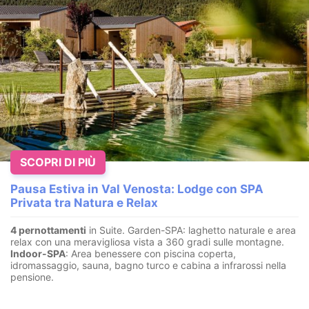
SCOPRI DI PIÙ
Pausa Estiva in Val Venosta: Lodge con SPA
Privata tra Natura e Relax
4 pernottamenti
in Suite. Garden-SPA: laghetto naturale e area
relax con una meravigliosa vista a 360 gradi sulle montagne.
Indoor-SPA
: Area benessere con piscina coperta,
idromassaggio, sauna, bagno turco e cabina a infrarossi nella
pensione.