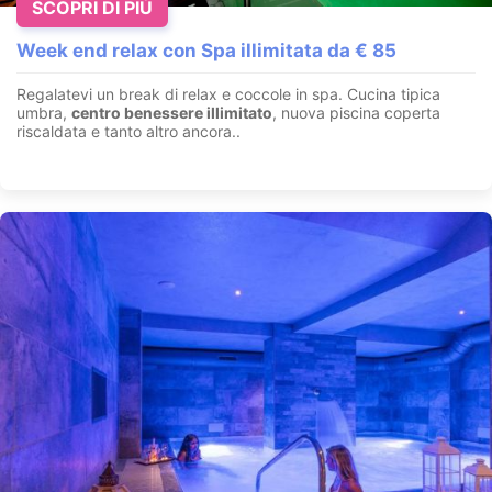
SCOPRI DI PIÙ
Week end relax con Spa illimitata da € 85
Regalatevi un break di relax e coccole in spa. Cucina tipica
umbra,
centro benessere illimitato
, nuova piscina coperta
riscaldata e tanto altro ancora..