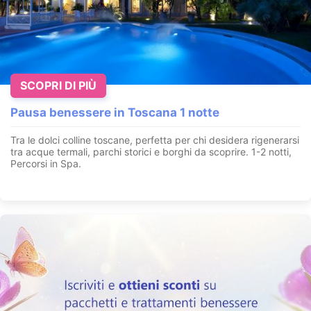
SCOPRI DI PIÙ
Pausa benessere in Toscana 1 notte
Tra le dolci colline toscane, perfetta per chi desidera rigenerarsi
tra acque termali, parchi storici e borghi da scoprire. 1-2 notti,
Percorsi in Spa.