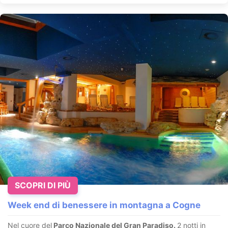
SCOPRI DI PIÙ
Week end di benessere in montagna a Cogne
Nel cuore del
Parco Nazionale del Gran Paradiso.
2 notti in