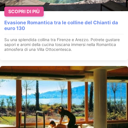
SCOPRI DI PIÙ
Evasione Romantica tra le colline del Chianti da
euro 130
Su una splendida collina tra Firenze e Arezzo. Potrete gustare
sapori e aromi della cucina toscana immersi nella Romantica
atmosfera di una Villa Ottocentesca.