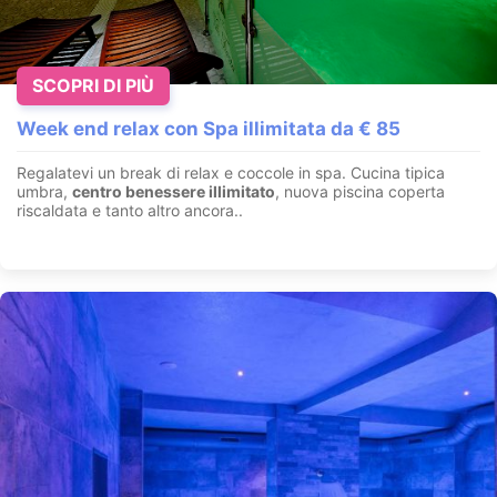
SCOPRI DI PIÙ
Week end relax con Spa illimitata da € 85
Regalatevi un break di relax e coccole in spa. Cucina tipica
umbra,
centro benessere illimitato
, nuova piscina coperta
riscaldata e tanto altro ancora..