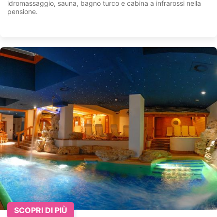
idromassaggio, sauna, bagno turco e cabina a infrarossi nella
pensione.
SCOPRI DI PIÙ