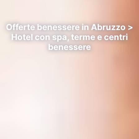
Offerte benessere in Abruzzo >
Hotel con spa, terme e centri
benessere