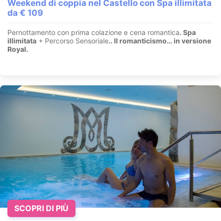
Weekend di coppia nel Castello con Spa illimitata
da € 109
Pernottamento con prima colazione e cena romantica
. Spa
illimitata
+ Percorso Sensoriale
.
. Il romanticismo… in versione
Royal.
SCOPRI DI PIÙ