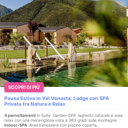
SCOPRI DI PIÙ
Pausa Estiva in Val Venosta: Lodge con SPA
Privata tra Natura e Relax
4 pernottamenti
in Suite. Garden-SPA: laghetto naturale e area
relax con una meravigliosa vista a 360 gradi sulle montagne.
Indoor-SPA
: Area benessere con piscina coperta,