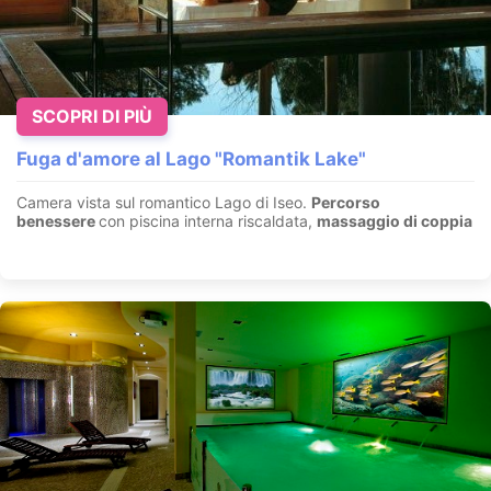
SCOPRI DI PIÙ
Fuga d'amore al Lago "Romantik Lake"
Camera vista sul romantico Lago di Iseo.
Percorso
benessere
con piscina interna riscaldata,
massaggio di coppia