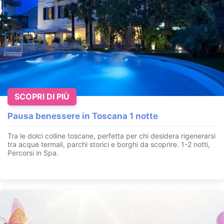
SCOPRI DI PIÙ
Pausa benessere in Toscana 1 notte
Tra le dolci colline toscane, perfetta per chi desidera rigenerarsi
tra acque termali, parchi storici e borghi da scoprire. 1-2 notti,
Percorsi in Spa.