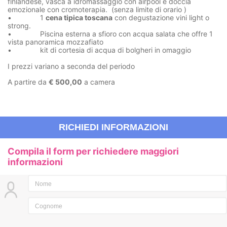
finlandese, vasca a idromassaggio con airpool e doccia
emozionale con cromoterapia. (senza limite di orario )
• 1
cena tipica toscana
con degustazione vini light o
strong.
• Piscina esterna a sfioro con acqua salata che offre 1
vista panoramica mozzafiato
• kit di cortesia di acqua di bolgheri in omaggio
I prezzi variano a seconda del periodo
A partire da
€ 500,00
a camera
RICHIEDI INFORMAZIONI
Compila il form per richiedere maggiori
informazioni