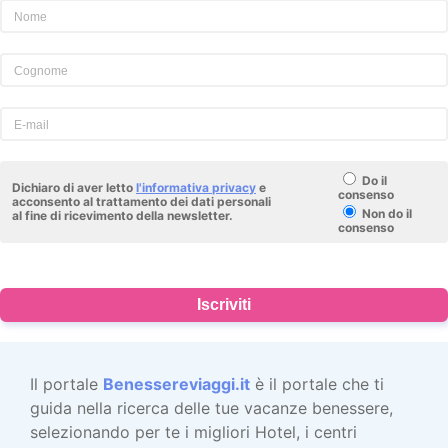
Do il
Dichiaro di aver letto
l'informativa privacy
e
consenso
acconsento al trattamento dei dati personali
Non do il
al fine di ricevimento della newsletter.
consenso
Iscriviti
Il portale
Benessereviaggi.it
è il portale che ti
guida nella ricerca delle tue vacanze benessere,
selezionando per te i migliori Hotel, i centri