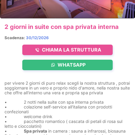
2 giorni in suite con spa privata interna
Scadenza:
30/12/2026
CHIAMA LA STRUTTURA
WHATSAPP
per vivere 2 giorni di puro relax scegli la nostra struttura , potrai
soggiornare in un vero e proprio nido d'amore, nella nostra suite
che offre all'interno una vera e propria spa privata
• 2 notti nella suite con spa interna privata
• colazione self-service all'italiana con prodotti
confezionati
• welcome drink
• pacchetto romantico ( cascata di petali di rosa sul
letto e cioccolatini)
•
Spa privata
in camera : sauna a infrarossi, biosauna