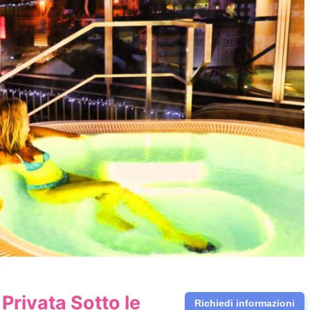
Privata Sotto le
Richiedi informazioni