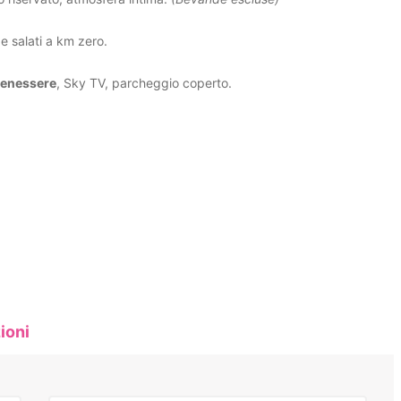
e salati a km zero.
benessere
, Sky TV, parcheggio coperto.
ioni