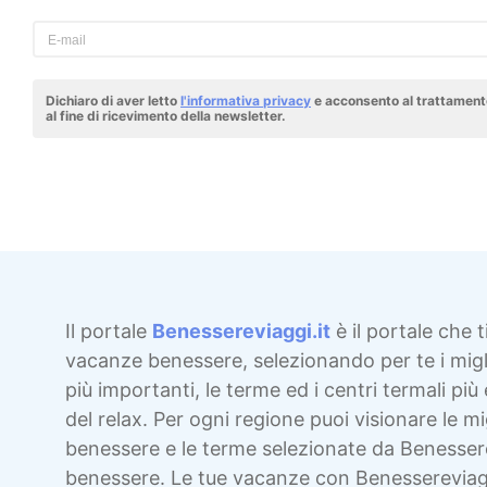
Dichiaro di aver letto
l'informativa privacy
e acconsento al trattamento
al fine di ricevimento della newsletter.
Il portale
Benessereviaggi.it
è il portale che t
vacanze benessere, selezionando per te i migli
più importanti, le terme ed i centri termali più 
del relax. Per ogni regione puoi visionare le mig
benessere e le terme selezionate da Benesser
benessere. Le tue vacanze con Benessereviag