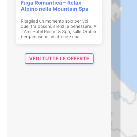
Fuga Romantica – Relax
Alpino nella Mountain Spa
Ritagliati un momento solo per voi
due, tra boschi, silenzi e benessere. Al
T’Ami Hotel Resort & Spa, sulle Orobie
bergamasche, vi attende una...
VEDI TUTTE LE OFFERTE