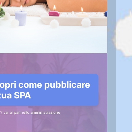
opri come pubblicare
 tua SPA
to? vai al pannello amministrazione