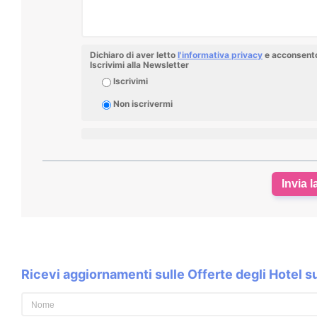
Dichiaro di aver letto
l'informativa privacy
e acconsento 
Iscrivimi alla Newsletter
Iscrivimi
Non iscrivermi
Invia l
Ricevi aggiornamenti sulle Offerte degli Hotel 