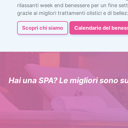
rilassanti week end benessere per un fine sett
grazie ai migliori trattamenti olistici e di bellez
Scopri chi siamo
Calendario del benes
Hai una SPA? Le migliori sono s