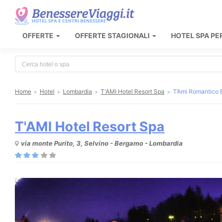
OFFERTE
OFFERTE STAGIONALI
HOTEL SPA PE
Type 2 or more characters for results.
Home
Hotel
Lombardia
T'AMI Hotel Resort Spa
T’Ami Romantico B
T'AMI Hotel Resort Spa
via monte Purito, 3, Selvino - Bergamo - Lombardia