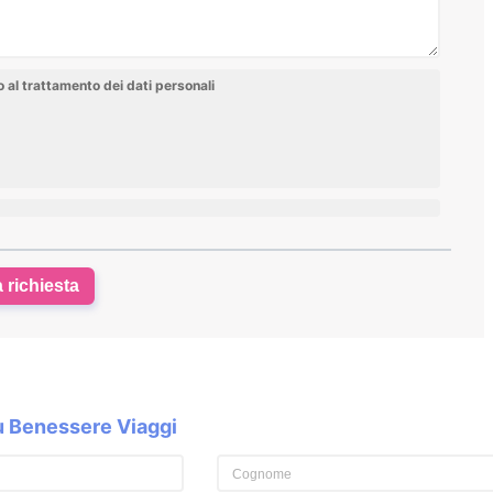
al trattamento dei dati personali
a richiesta
su Benessere Viaggi