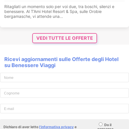
Ritagliati un momento solo per voi due, tra boschi, silenzi e
benessere. Al T’Ami Hotel Resort & Spa, sulle Orobie
bergamasche, vi attende una...
VEDI TUTTE LE OFFERTE
Ricevi aggiornamenti sulle Offerte degli Hotel
su Benessere Viaggi
Do il
Dichiaro di aver letto
l'informativa privacy
e
consenso