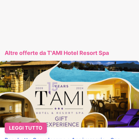
Altre offerte da T'AMI Hotel Resort Spa
LEGGI TUTTO