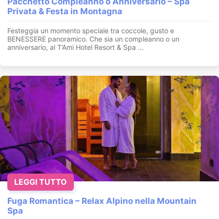
Pacchetto Compleanno o Anniversario – Spa
Privata & Festa in Montagna
Festeggia un momento speciale tra coccole, gusto e
BENESSERE panoramico. Che sia un compleanno o un
anniversario, al T’Ami Hotel Resort & Spa ...
LEGGI TUTTO
Fuga Romantica – Relax Alpino nella Mountain
Spa