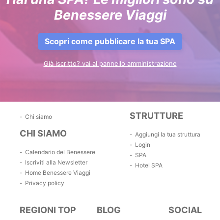
Benessere Viaggi
Scopri come pubblicare la tua SPA
Già iscritto? vai al pannello amministrazione
STRUTTURE
Chi siamo
CHI SIAMO
Aggiungi la tua struttura
Login
Calendario del Benessere
SPA
Iscriviti alla Newsletter
Hotel SPA
Home Benessere Viaggi
Privacy policy
REGIONI TOP
BLOG
SOCIAL