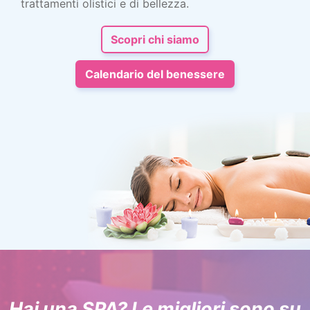
trattamenti olistici e di bellezza.
Scopri chi siamo
Calendario del benessere
Hai una SPA? Le migliori sono su