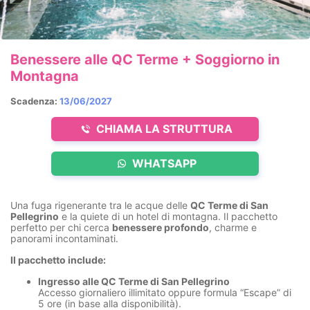
Benessere alle QC Terme + Soggiorno in
Montagna
Scadenza:
13/06/2027
CHIAMA LA STRUTTURA
WHATSAPP
Una fuga rigenerante tra le acque delle
QC Terme di San
Pellegrino
e la quiete di un hotel di montagna. Il pacchetto
perfetto per chi cerca
benessere profondo
, charme e
panorami incontaminati.
Il pacchetto include:
Ingresso alle QC Terme di San Pellegrino
Accesso giornaliero illimitato oppure formula “Escape” di
5 ore (in base alla disponibilità).