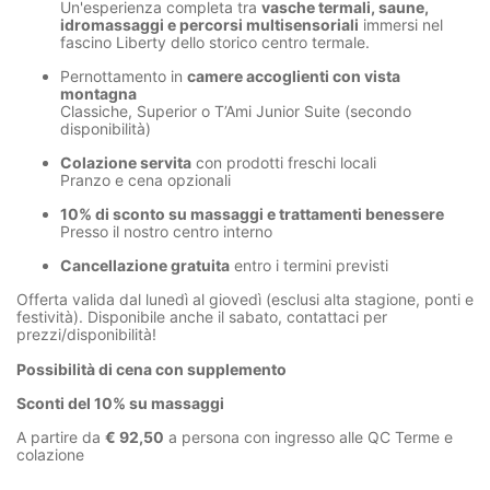
Un'esperienza completa tra
vasche termali, saune,
idromassaggi e percorsi multisensoriali
immersi nel
fascino Liberty dello storico centro termale.
Pernottamento in
camere accoglienti con vista
montagna
Classiche, Superior o T’Ami Junior Suite (secondo
disponibilità)
Colazione servita
con prodotti freschi locali
Pranzo e cena opzionali
10% di sconto su massaggi e trattamenti benessere
Presso il nostro centro interno
Cancellazione gratuita
entro i termini previsti
Offerta valida dal lunedì al giovedì (esclusi alta stagione, ponti e
festività). Disponibile anche il sabato, contattaci per
prezzi/disponibilità!
Possibilità di cena con supplemento
Sconti del 10% su massaggi
A partire da
€ 92,50
a persona con ingresso alle QC Terme e
colazione