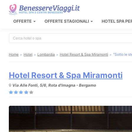
OFFERTE
OFFERTE STAGIONALI
HOTEL SPA PE
Type 2 or more characters for results.
Home
Hotel
Lombardia
Hotel Resort & Spa Miramonti
"Sotto le s
Hotel Resort & Spa Miramonti
Via Alle Fonti, 5/6, Rota d'Imagna - Bergamo