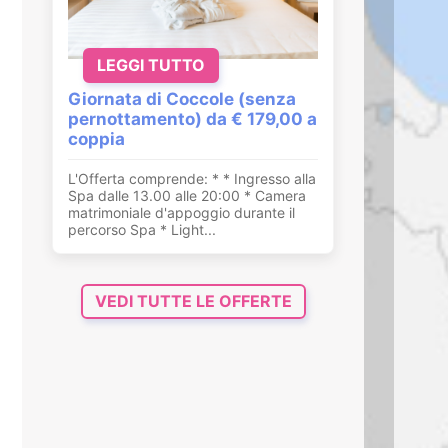
LEGGI TUTTO
Giornata di Coccole (senza
pernottamento) da € 179,00 a
coppia
L'Offerta comprende: * * Ingresso alla
Spa dalle 13.00 alle 20:00 * Camera
matrimoniale d'appoggio durante il
percorso Spa * Light...
VEDI TUTTE LE OFFERTE