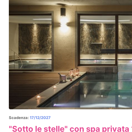
Scadenza:
17/12/2027
"Sotto le stelle" con spa privata