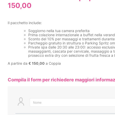
150,00
Il pacchetto include:
Soggiorno nella tua camera preferita
Prima colazione internazionale a buffet nella vera
Sconto del 10% per massaggi e trattamenti durante
Parcheggio gratuito in struttura o Parking Spritz 
Private spa dalle 20:30 alle 23:00: accesso esclusiv
massaggianti, cascata per cervicale, massaggio a tre l
prosecco extra dry con selezione di frutta fresca a
A partire da
€ 150,00
a Coppia
Compila il form per richiedere maggiori informaz