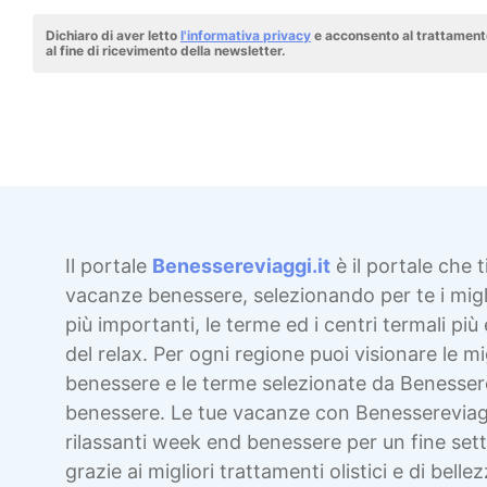
Dichiaro di aver letto
l'informativa privacy
e acconsento al trattamento
al fine di ricevimento della newsletter.
Il portale
Benessereviaggi.it
è il portale che t
vacanze benessere, selezionando per te i migli
più importanti, le terme ed i centri termali più 
del relax. Per ogni regione puoi visionare le mig
benessere e le terme selezionate da Benesser
benessere. Le tue vacanze con Benessereviag
rilassanti week end benessere per un fine sett
grazie ai migliori trattamenti olistici e di bellez