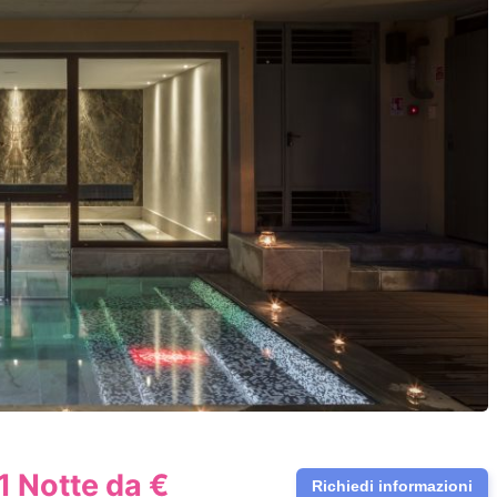
 1 Notte da €
Richiedi informazioni