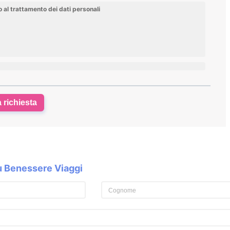
al trattamento dei dati personali
a richiesta
su Benessere Viaggi