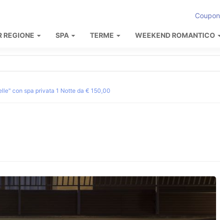
Coupon
R REGIONE
SPA
TERME
WEEKEND ROMANTICO
telle" con spa privata 1 Notte da € 150,00