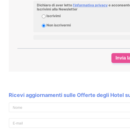
Dichiaro di aver letto
l'informativa privacy
e acconsento 
Iscrivimi alla Newsletter
Iscrivimi
Non iscrivermi
Invia l
Ricevi aggiornamenti sulle Offerte degli Hotel 