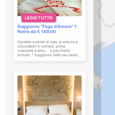
LEGGI TUTTO
Soggiorno "Fuga d’Amore" 1
Notte da € 149,00
Candele e petali di rosa, prosecco e
cioccolatini in camera, prima
colazione a letto... Il pacchetto
include: * Soggiorno nella tua came...