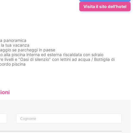
Visita il sito dell'hotel
nda panoramica
 la tua vacanza
omaggio se parcheggi in paese
o alla piscina interna ed esterna riscaldata con sdraio
ivelli e "Oasi di silenzio" con lettini ad acqua / Bottiglia di
 bordo piscina
ioni