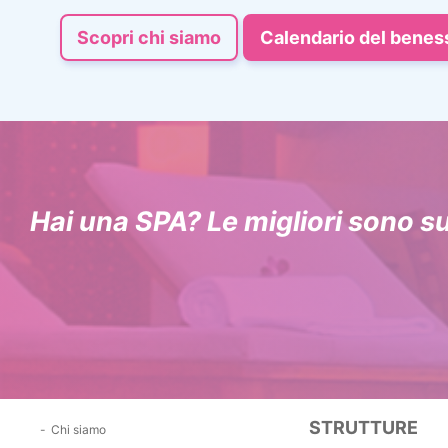
Scopri chi siamo
Calendario del benes
Hai una SPA? Le migliori sono s
STRUTTURE
Chi siamo