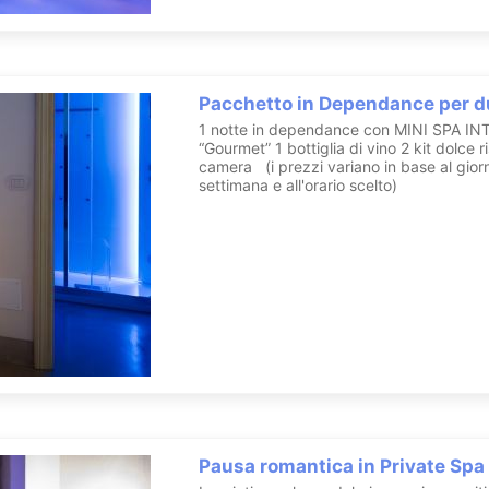
Pacchetto in Dependance per d
1 notte in dependance con MINI SPA INT
“Gourmet” 1 bottiglia di vino 2 kit dolce ri
camera (i prezzi variano in base al gior
settimana e all'orario scelto)
Pausa romantica in Private Spa