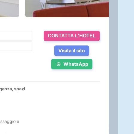
CONTATTA L'HOTEL
Visita il sito
WhatsApp
ganza, spazi
assaggio e