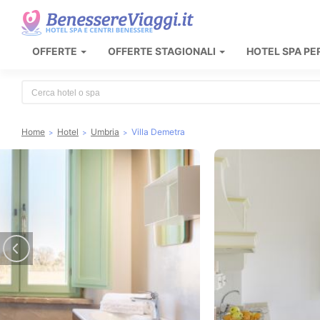
OFFERTE
OFFERTE STAGIONALI
HOTEL SPA PE
Type 2 or more characters for results.
Home
Hotel
Umbria
Villa Demetra