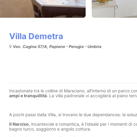
Villa Demetra
Voc. Cagina 57/A, Papiano - Perugia - Umbria
Incastonata tra le colline di Marsciano, all’interno di un parco 
ampi e tranquillità
. La villa padronale vi accoglierà al piano ter
A pochi passi dalla Villa, si trovano le due dependances: la sol
Il Narciso
, incantevole e romantica, è l’ideale per i momenti di
bagno turco, soggiorno e angolo cottura.