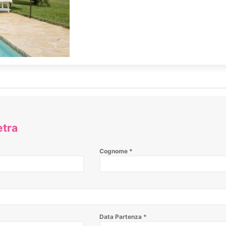
etra
Cognome
*
Data Partenza
*