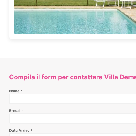
Compila il form per contattare Villa Dem
Nome
*
E-mail
*
Data Arrivo
*