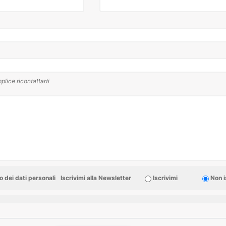
plice ricontattarti
 dei dati personali
Iscrivimi alla Newsletter
Iscrivimi
Non i