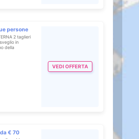
ue persone
ERNA 2 taglieri
sveglio in
no della
VEDI OFFERTA
 da € 70