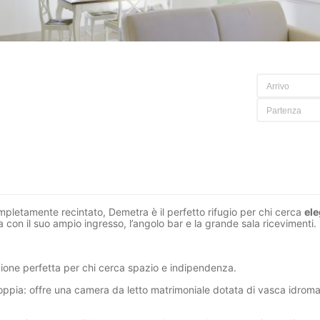
completamente recintato, Demetra è il perfetto rifugio per chi cerca
ele
ra con il suo ampio ingresso, l’angolo bar e la grande sala ricevimenti.
uzione perfetta per chi cerca spazio e indipendenza.
 coppia: offre una camera da letto matrimoniale dotata di vasca idrom