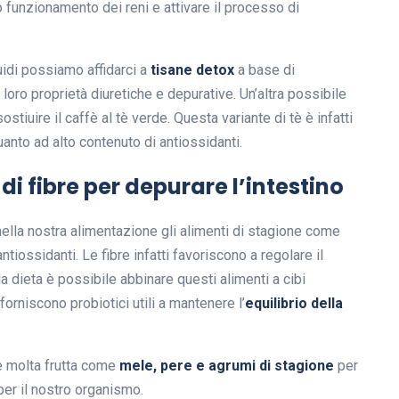
o funzionamento dei reni e attivare il processo di
quidi possiamo affidarci a
tisane detox
a base di
 loro proprietà diuretiche e depurative. Un’altra possibile
tiuire il caffè al tè verde. Questa variante di tè è infatti
uanto ad alto contenuto di antiossidanti.
di fibre per depurare l’intestino
 nella nostra alimentazione gli alimenti di stagione come
antiossidanti. Le fibre infatti favoriscono a regolare il
a dieta è possibile abbinare questi alimenti a cibi
forniscono probiotici utili a mantenere l’
equilibrio della
e molta frutta come
mele, pere e agrumi di stagione
per
 per il nostro organismo.