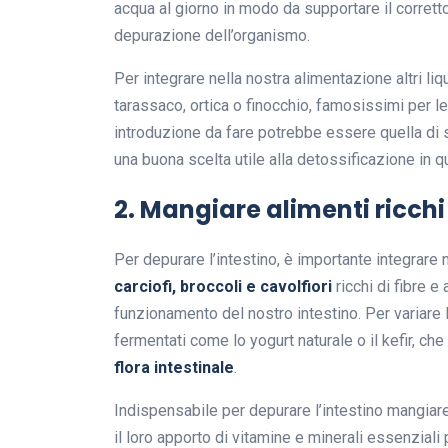
acqua al giorno in modo da supportare il corrett
depurazione dell’organismo.
Per integrare nella nostra alimentazione altri li
tarassaco, ortica o finocchio, famosissimi per le
introduzione da fare potrebbe essere quella di sos
una buona scelta utile alla detossificazione in q
2. Mangiare alimenti ricchi 
Per depurare l’intestino, è importante integrare
carciofi, broccoli e cavolfiori
ricchi di fibre e 
funzionamento del nostro intestino. Per variare l
fermentati come lo yogurt naturale o il kefir, che 
flora intestinale
.
Indispensabile per depurare l’intestino mangiar
il loro apporto di vitamine e minerali essenziali