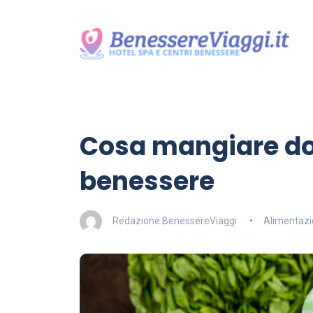
Cosa mangiare dop
benessere
Redazione BenessereViaggi
Alimentaz