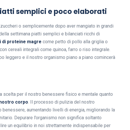
iatti semplici e poco elaborati
e zuccheri o semplicemente dopo aver mangiato in grandi
lla settimana piatti semplici e bilanciati ricchi di
 di proteine magre
come petto di pollo alla griglia o
n cereali integrali come quinoa, farro o riso integrale.
rpo leggero e il nostro organismo piano a piano comincerà
a scelta per il nostro benessere fisico e mentale quanto
 nostro corpo
. Il processo di pulizia del nostro
 benessere, aumentando livelli di energia, migliorando la
itario. Depurare l’organismo non significa soltanto
ilire un equilibrio in noi strettamente indispensabile per