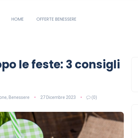
HOME
OFFERTE BENESSERE
o le feste: 3 consigli
ione
,
Benessere
27 Dicembre 2023
(0)