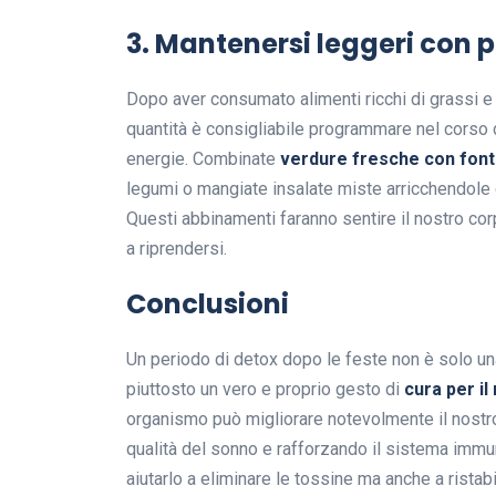
3. Mantenersi leggeri con p
Dopo aver consumato alimenti ricchi di grassi 
quantità è consigliabile programmare nel corso de
energie. Combinate
verdure fresche con fonti
legumi o mangiate insalate miste arricchendole co
Questi abbinamenti faranno sentire il nostro co
a riprendersi.
Conclusioni
Un periodo di detox dopo le feste non è solo un
piuttosto un vero e proprio gesto di
cura per il
organismo può migliorare notevolmente il nostro
qualità del sonno e rafforzando il sistema immun
aiutarlo a eliminare le tossine ma anche a ristab