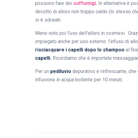
possono fare dei
suffumigi
.
In alternativa è po
decotto di alloro non troppo caldo (lo stesso c
si è sdraiati.
Meno noto poi l’uso dell’alloro in cosmesi. Grazi
impiegato anche per uso esterno: l’infuso di allo
risciacquare i capelli dopo lo shampoo
al fin
capelli.
Ricordiamo che è importate massaggiare
Per un
pediluvio
depurativo e rinfrescante, che
infusione in acqua bollente per 10 minuti.