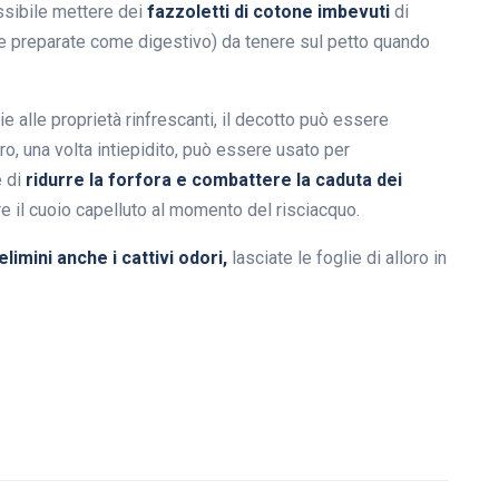
ssibile mettere dei
fazzoletti di cotone imbevuti
di
he preparate come digestivo) da tenere sul petto quando
e alle proprietà rinfrescanti, il decotto può essere
ro, una volta intiepidito, può essere usato per
e di
ridurre la forfora e combattere la caduta dei
 il cuoio capelluto al momento del risciacquo.
elimini anche i cattivi odori,
lasciate le foglie di alloro in