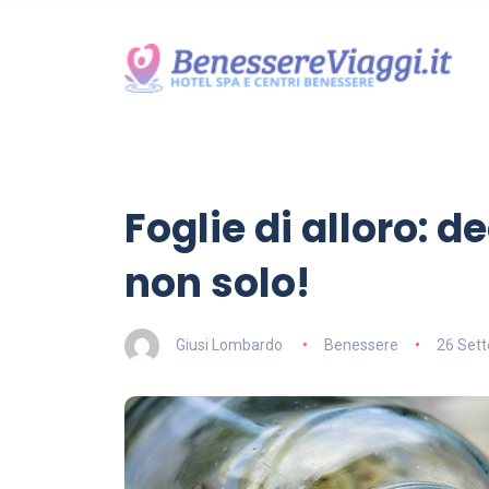
Foglie di alloro: d
non solo!
Giusi Lombardo
Benessere
26 Set