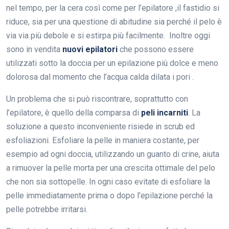
nel tempo, per la cera così come per l’epilatore ,il fastidio si
riduce, sia per una questione di abitudine sia perché il pelo è
via via più debole e si estirpa più facilmente. Inoltre oggi
sono in vendita
nuovi epilatori
che possono essere
utilizzati sotto la doccia per un epilazione più dolce e meno
dolorosa dal momento che l’acqua calda dilata i pori .
Un problema che si può riscontrare, soprattutto con
l’epilatore, è quello della comparsa di
peli incarniti
. La
soluzione a questo inconveniente risiede in scrub ed
esfoliazioni. Esfoliare la pelle in maniera costante, per
esempio ad ogni doccia, utilizzando un guanto di crine, aiuta
a rimuover la pelle morta per una crescita ottimale del pelo
che non sia sottopelle. In ogni caso evitate di esfoliare la
pelle immediatamente prima o dopo l’epilazione perché la
pelle potrebbe irritarsi.