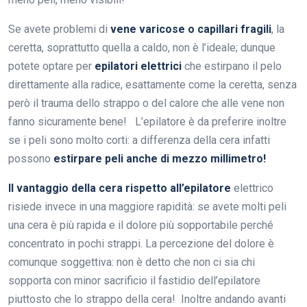
Se avete problemi di
vene varicose o capillari fragili
, la
ceretta, soprattutto quella a caldo, non è l’ideale; dunque
potete optare per
epilatori elettrici
che estirpano il pelo
direttamente alla radice, esattamente come la ceretta, senza
però il trauma dello strappo o del calore che alle vene non
fanno sicuramente bene! L’epilatore è da preferire inoltre
se i peli sono molto corti: a differenza della cera infatti
possono
estirpare peli anche di mezzo millimetro!
Il vantaggio della cera rispetto all’epilatore
elettrico
risiede invece in una maggiore rapidità: se avete molti peli
una cera è più rapida e il dolore più sopportabile perché
concentrato in pochi strappi. La percezione del dolore è
comunque soggettiva: non è detto che non ci sia chi
sopporta con minor sacrificio il fastidio dell’epilatore
piuttosto che lo strappo della cera! Inoltre andando avanti