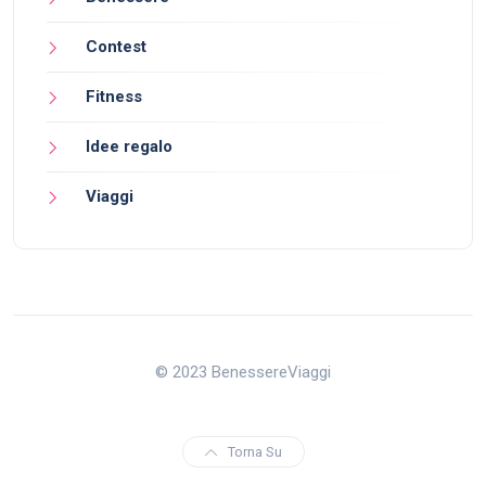
Contest
Fitness
Idee regalo
Viaggi
© 2023 BenessereViaggi
Torna Su