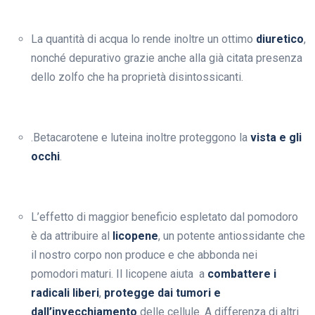
La quantità di acqua lo rende inoltre un ottimo
diuretico
,
nonché depurativo grazie anche alla già citata presenza
dello zolfo che ha proprietà disintossicanti.
.Betacarotene e luteina inoltre proteggono la
vista e gli
occhi
.
L’effetto di maggior beneficio espletato dal pomodoro
è da attribuire al
licopene
, un potente antiossidante che
il nostro corpo non produce e che abbonda nei
pomodori maturi. Il licopene aiuta a
combattere i
radicali liberi
,
protegge dai tumori e
dall’invecchiamento
delle cellule. A differenza di altri