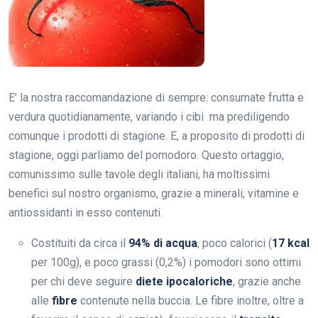
E’ la nostra raccomandazione di sempre: consumate frutta e
verdura quotidianamente, variando i cibi ma prediligendo
comunque i prodotti di stagione. E, a proposito di prodotti di
stagione, oggi parliamo del pomodoro. Questo ortaggio,
comunissimo sulle tavole degli italiani, ha moltissimi
benefici sul nostro organismo, grazie a minerali, vitamine e
antiossidanti in esso contenuti.
Costituiti da circa il
94% di acqua
, poco calorici (
17 kcal
per 100g), e poco grassi (0,2%) i pomodori sono ottimi
per chi deve seguire
diete ipocaloriche
, grazie anche
alle
fibre
contenute nella buccia. Le fibre inoltre, oltre a