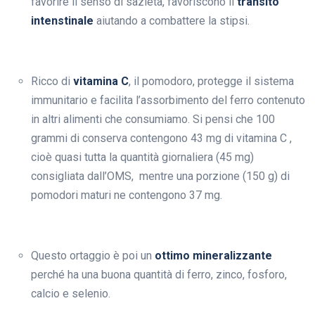
favorire il senso di sazietà, favoriscono il
transito
intenstinale
aiutando a combattere la stipsi.
Ricco di
vitamina C
, il pomodoro, protegge il sistema
immunitario e facilita l’assorbimento del ferro contenuto
in altri alimenti che consumiamo. Si pensi che 100
grammi di conserva contengono 43 mg di vitamina C ,
cioè quasi tutta la quantità giornaliera (45 mg)
consigliata dall’OMS, mentre una porzione (150 g) di
pomodori maturi ne contengono 37 mg.
Questo ortaggio è poi un
ottimo mineralizzante
perché ha una buona quantità di ferro, zinco, fosforo,
calcio e selenio.