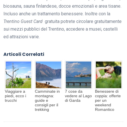
biosauna, sauna finlandese, docce emozionali e area tisane.
Incluso anche un trattamento benessere. Inoltre con la
Trentino Guest Card
gratuita potrete circolare gratuitamente
sui mezzi pubblici del Trentino, accedere a musei, castelli
ed attrazioni varie.
Articoli Correlati
Viaggiare a
Camminate in
7 cose da
Benessere di
piedi, ecco i
montagna:
vedere al Lago
coppia: offerte
trucchi
guide e
di Garda
per un
consigli per il
weekend
trekking
Romantico