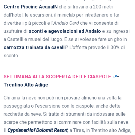
Centro Piscine AcquaIN
che si trovano a 200 metri
dall’hotel, le escursioni, il miniclub per intrattenere e far
divertire i più piccoli e l’
Andalo Card
che vi consente di
usufruire di
sconti e agevolazioni ad Andalo
e su ingressi
a Castelli e musei del luogo. E se si volesse fare un giro in
carrozza trainata da cavalli
? L’offerta prevede il 30% di
sconto.
SETTIMANA ALLA SCOPERTA DELLE CIASPOLE
–
Trentino Alto Adige
Chi ama la neve non può non provare almeno una volta la
passeggiata o l’escursione con le ciaspole, anche dette
racchette da neve. Si tratta di strumenti da indossare sulle
scarpe che permettono si camminare con facilità sulla neve.
Il
CyprianerHof Dolomit Resort
, a Tires, in Trentino alto Adige,