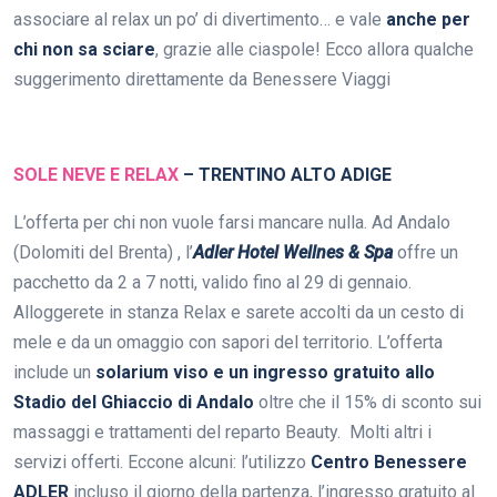
associare al relax un po’ di divertimento… e vale
anche per
chi non sa sciare
, grazie alle ciaspole! Ecco allora qualche
suggerimento direttamente da Benessere Viaggi
SOLE NEVE E RELAX
–
TRENTINO ALTO ADIGE
L’offerta per chi non vuole farsi mancare nulla. Ad Andalo
(Dolomiti del Brenta) , l’
Adler Hotel Wellnes & Spa
offre un
pacchetto da 2 a 7 notti, valido fino al 29 di gennaio.
Alloggerete in stanza Relax e sarete accolti da un cesto di
mele e da un omaggio con sapori del territorio. L’offerta
include un
solarium viso e un ingresso gratuito allo
Stadio del Ghiaccio di Andalo
oltre che il 15% di sconto sui
massaggi e trattamenti del reparto Beauty. Molti altri i
servizi offerti. Eccone alcuni: l’utilizzo
Centro Benessere
ADLER
incluso il giorno della partenza, l’ingresso gratuito al