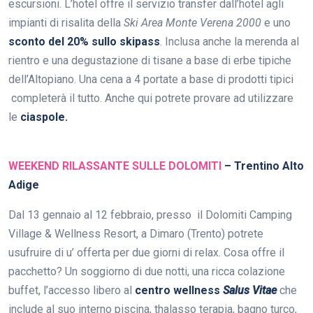
escursioni. L’hotel offre il servizio transfer dall’hotel agli
impianti di risalita della
Ski Area Monte Verena 2000
e uno
sconto del 20% sullo skipass
. Inclusa anche la merenda al
rientro e una degustazione di tisane a base di erbe tipiche
dell’Altopiano. Una cena a 4 portate a base di prodotti tipici
completerà il tutto. Anche qui potrete provare ad utilizzare
le
ciaspole.
WEEKEND RILASSANTE SULLE DOLOMITI
– Trentino Alto
Adige
Dal 13 gennaio al 12 febbraio, presso il Dolomiti Camping
Village & Wellness Resort, a Dimaro (Trento) potrete
usufruire di u’ offerta per due giorni di relax. Cosa offre il
pacchetto? Un soggiorno di due notti, una ricca colazione
buffet, l’accesso libero al
centro wellness
Salus Vitae
che
include al suo interno piscina, thalasso terapia, bagno turco,