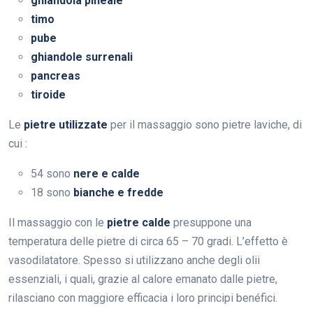
ghiandola pineale
timo
pube
ghiandole surrenali
pancreas
tiroide
Le
pietre utilizzate
per il massaggio sono pietre laviche, di
cui :
54 sono
nere e calde
18 sono
bianche e fredde
Il massaggio con le
pietre calde
presuppone una
temperatura delle pietre di circa 65 – 70 gradi. L’effetto è
vasodilatatore. Spesso si utilizzano anche degli olii
essenziali, i quali, grazie al calore emanato dalle pietre,
rilasciano con maggiore efficacia i loro principi benéfici.