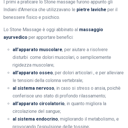
I primi a praticare lo Stone massage furono appunto gli
Indiani d’America che utilizzavano le
pietre laviche
per il
benessere fisico e psichico.
Lo Stone Massage è oggi abbinato al
massaggio
ayurvedico
per apportare benefici:
all’apparato muscolare
, per aiutare a risolvere
disturbi come dolori muscolari, o semplicemente
rigidezza muscolare;
all’apparato osseo
, per dolori articolari , e per alleviare
le tensioni della colonna vertebrale;
al sistema nervoso
, in caso si stress o ansia, poichè
conferisce uno stato di profondo rilassamento;
all’apparato circolatorio
, in quanto migliora la
circolazione del sangue;
al sistema endocrino
, migliorando il metabolismo, e
provocando l’espulsione delle tossine;