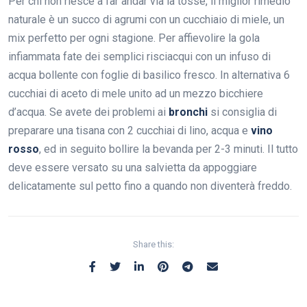
Per chi non riesce a far andar via la tosse, il miglior rimedio
naturale è un succo di agrumi con un cucchiaio di miele, un
mix perfetto per ogni stagione. Per affievolire la gola
infiammata fate dei semplici risciacqui con un infuso di
acqua bollente con foglie di basilico fresco. In alternativa 6
cucchiai di aceto di mele unito ad un mezzo bicchiere
d’acqua. Se avete dei problemi ai
bronchi
si consiglia di
preparare una tisana con 2 cucchiai di lino, acqua e
vino
rosso
, ed in seguito bollire la bevanda per 2-3 minuti. Il tutto
deve essere versato su una salvietta da appoggiare
delicatamente sul petto fino a quando non diventerà freddo.
Share this: