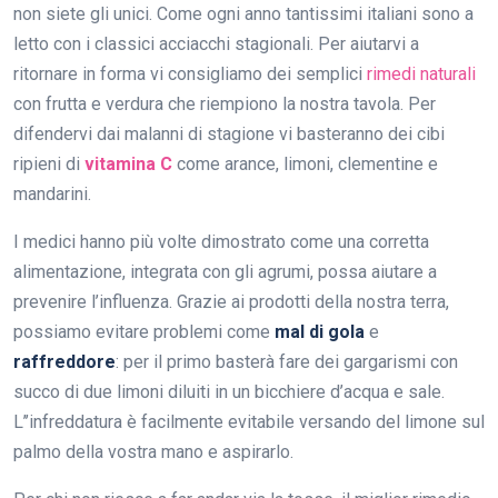
non siete gli unici. Come ogni anno tantissimi italiani sono a
letto con i classici acciacchi stagionali. Per aiutarvi a
ritornare in forma vi consigliamo dei semplici
rimedi naturali
con
frutta e verdura che riempiono la nostra tavola. Per
difendervi dai malanni di stagione vi basteranno dei cibi
ripieni di
vitamina C
come arance, limoni, clementine e
mandarini.
I medici hanno più volte dimostrato come una corretta
alimentazione, integrata con gli agrumi, possa aiutare a
prevenire l’influenza. Grazie ai prodotti della nostra terra,
possiamo evitare problemi come
mal di gola
e
raffreddore
: per il primo basterà fare dei gargarismi con
succo di due limoni diluiti in un bicchiere d’acqua e sale.
L’’infreddatura è facilmente evitabile versando del limone sul
palmo della vostra mano e aspirarlo.