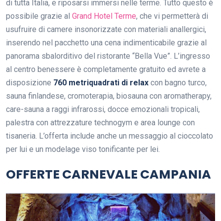
di tutta Italia, e riposarsi immersi nelle terme. Tutto questo è
possibile grazie al
Grand Hotel Terme
, che vi permetterà di
usufruire di camere insonorizzate con materiali anallergici,
inserendo nel pacchetto una cena indimenticabile grazie al
panorama sbalorditivo del ristorante “Bella Vue”. L’ingresso
al centro benessere è completamente gratuito ed avrete a
disposizione
760 metriquadrati di relax
con bagno turco,
sauna finlandese, cromoterapia, biosauna con aromatherapy,
care-sauna a raggi infrarossi, docce emozionali tropicali,
palestra con attrezzature technogym e area lounge con
tisaneria. L’offerta include anche un messaggio al cioccolato
per lui e un modelage viso tonificante per lei.
OFFERTE CARNEVALE CAMPANIA