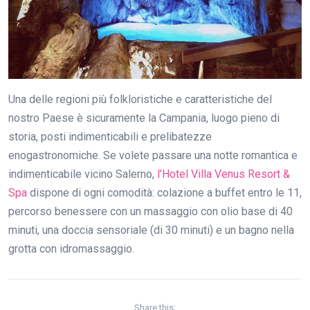
Una delle regioni più folkloristiche e caratteristiche del
nostro Paese è sicuramente la Campania, luogo pieno di
storia, posti indimenticabili e prelibatezze
enogastronomiche. Se volete passare una notte romantica e
indimenticabile vicino Salerno,
l’Hotel Villa Venus Resort &
Spa
dispone di ogni comodità: colazione a buffet entro le 11,
percorso benessere con un massaggio con olio base di 40
minuti, una doccia sensoriale (di 30 minuti) e un bagno nella
grotta con idromassaggio.
Share this: