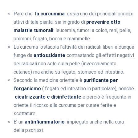
Pare che
la curcumina
, ossia uno dei principali principi
attivi di tale pianta, sia in grado di
prevenire otto
malattie tumorali
: leucemia, tumori a colon, reni, pelle,
polmoni, fegato, bocca e mammelle.
La curcuma ostacola l’attività dei radicali liberi e dunque
funge da
antiossidante
contrastando gli effetti negativi
dei radicali non solo sulla pelle (invecchiamento
cutaneo) ma anche su fegato, stomaco ed intestino.
Secondo la medicina orientale è
purificante per
l’organismo
( fegato ed intestino in particolare), nonché
cicatrizzante e disinfettante
e perciò è frequente in
oriente il ricorso alla curcuma per curare ferite e
scottature.
E’ un
antinfiammatorio
, impiegato anche nella cura
della psoriasi.