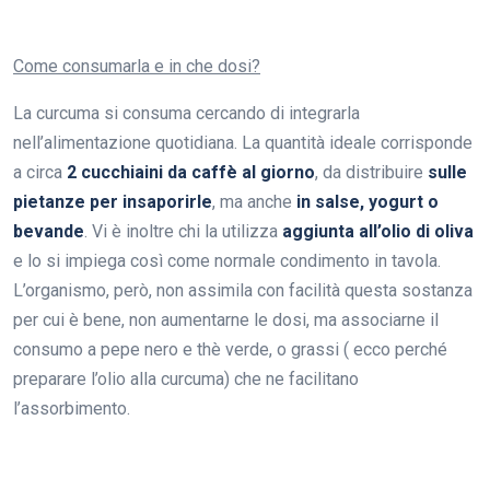
Come consumarla e in che dosi?
La curcuma si consuma cercando di integrarla
nell’alimentazione quotidiana. La quantità ideale corrisponde
a circa
2 cucchiaini da caffè al giorno
, da distribuire
sulle
pietanze per insaporirle
, ma anche
in salse,
yogurt o
bevande
. Vi è inoltre chi la utilizza
aggiunta all’olio di oliva
e lo si impiega così come normale condimento in tavola.
L’organismo, però, non assimila con facilità questa sostanza
per cui è bene, non aumentarne le dosi, ma associarne il
consumo a pepe nero e thè verde, o grassi ( ecco perché
preparare l’olio alla curcuma) che ne facilitano
l’assorbimento.