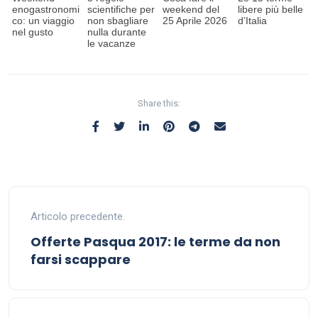
enogastronomi
scientifiche per
weekend del
libere più belle
co: un viaggio
non sbagliare
25 Aprile 2026
d’Italia
nel gusto
nulla durante
le vacanze
Share this:
Articolo precedente.
Offerte Pasqua 2017: le terme da non
farsi scappare