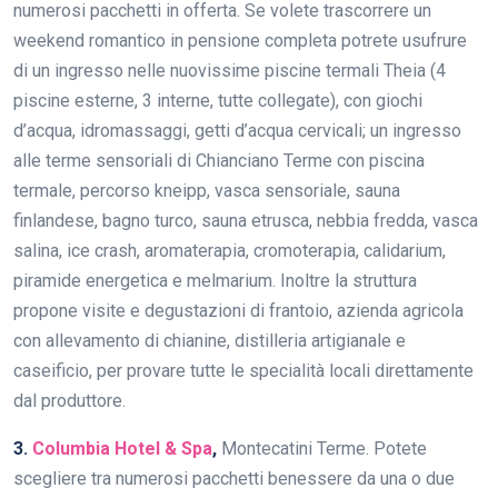
numerosi pacchetti in offerta. Se volete trascorrere un
weekend romantico in pensione completa potrete usufrure
di un ingresso nelle nuovissime piscine termali Theia (4
piscine esterne, 3 interne, tutte collegate), con giochi
d’acqua, idromassaggi, getti d’acqua cervicali; un ingresso
alle terme sensoriali di Chianciano Terme con piscina
termale, percorso kneipp, vasca sensoriale, sauna
finlandese, bagno turco, sauna etrusca, nebbia fredda, vasca
salina, ice crash, aromaterapia, cromoterapia, calidarium,
piramide energetica e melmarium. Inoltre la struttura
propone visite e degustazioni di frantoio, azienda agricola
con allevamento di chianine, distilleria artigianale e
caseificio, per provare tutte le specialità locali direttamente
dal produttore.
3.
Columbia Hotel & Spa
,
Montecatini Terme. Potete
scegliere tra numerosi pacchetti benessere da una o due