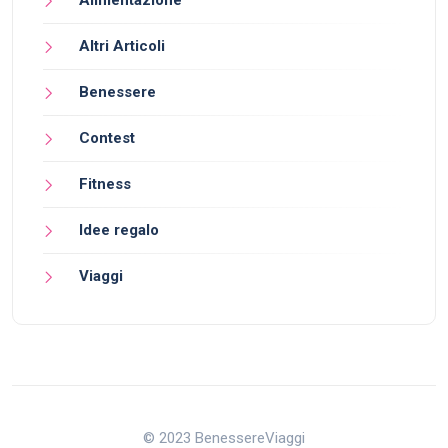
Altri Articoli
Benessere
Contest
Fitness
Idee regalo
Viaggi
© 2023 BenessereViaggi