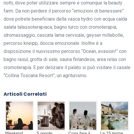
notti, dove poter utilizzare sempre e comunque la beauty
farm. Da non perdere il percorso “emozioni di benessere”
dove potrete beneficiare della vasca hydro con acqua calda
salata talassoterapiaca, bagno turco con cromoterapia,
idromassaggio, cascata lama cervicale, geyser millebolle,
percorso kneipp, doccia emozionale. Inoltre è a
disposizione il nuovissimo percorso “Ocean, evasion!” con
bagno rasul, grotta di sale, sauna finlandese, area relax con
cromoterapia. E per deliziare il palato si può visitare il casale
“Collina Toscana Resort”, un agriturismo.
Articoli Correlati
Weekend
5 regole
Cosa fare il
Le 15 terme