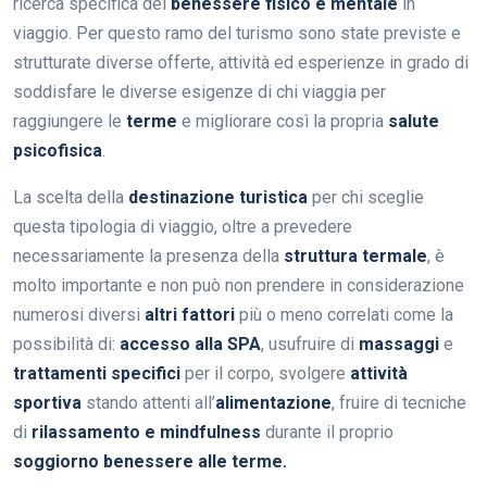
ricerca specifica del
benessere fisico e mentale
in
viaggio. Per questo ramo del turismo sono state previste e
strutturate diverse offerte, attività ed esperienze in grado di
soddisfare le diverse esigenze di chi viaggia per
raggiungere le
terme
e migliorare così la propria
salute
psicofisica
.
La scelta della
destinazione turistica
per chi sceglie
questa tipologia di viaggio, oltre a prevedere
necessariamente la presenza della
struttura termale
, è
molto importante e non può non prendere in considerazione
numerosi diversi
altri fattori
più o meno correlati come la
possibilità di:
accesso alla SPA
, usufruire di
massaggi
e
trattamenti specifici
per il corpo, svolgere
attività
sportiva
stando attenti all’
alimentazione
, fruire di tecniche
di
rilassamento e mindfulness
durante il proprio
soggiorno benessere alle terme.