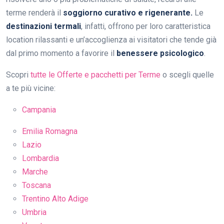
terme renderà il
soggiorno curativo e rigenerante.
Le
destinazioni termali
, infatti, offrono per loro caratteristica
location rilassanti e un’accoglienza ai visitatori che tende già
dal primo momento a favorire il
benessere psicologico
.
Scopri
tutte le Offerte e pacchetti per Terme
o scegli quelle
a te più vicine:
Campania
Emilia Romagna
Lazio
Lombardia
Marche
Toscana
Trentino Alto Adige
Umbria