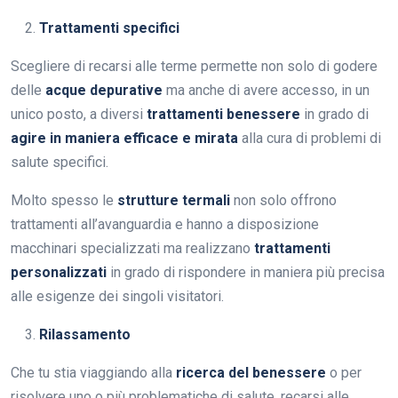
Trattamenti specifici
Scegliere di recarsi alle terme permette non solo di godere
delle
acque depurative
ma anche di avere accesso, in un
unico posto, a diversi
trattamenti benessere
in grado di
agire in maniera efficace e mirata
alla cura di problemi di
salute specifici.
Molto spesso le
strutture termali
non solo offrono
trattamenti all’avanguardia e hanno a disposizione
macchinari specializzati ma realizzano
trattamenti
personalizzati
in grado di rispondere in maniera più precisa
alle esigenze dei singoli visitatori.
Rilassamento
Che tu stia viaggiando alla
ricerca del benessere
o per
risolvere uno o più problematiche di salute, recarsi alle