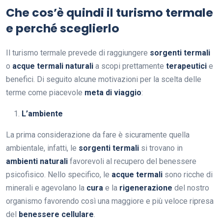
Che cos’è quindi il turismo termale
e perché sceglierlo
Il turismo termale prevede di raggiungere
sorgenti termali
o
acque termali naturali
a scopi prettamente
terapeutici
e
benefici. Di seguito alcune motivazioni per la scelta delle
terme come piacevole
meta
di viaggio
:
L’ambiente
La prima considerazione da fare è sicuramente quella
ambientale, infatti, le
sorgenti termali
si trovano in
ambienti naturali
favorevoli al recupero del benessere
psicofisico. Nello specifico, le
acque termali
sono ricche di
minerali e agevolano la
cura
e la
rigenerazione
del nostro
organismo favorendo così una maggiore e più veloce ripresa
del
benessere cellulare
.