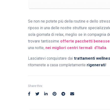
Se non ne potete più della routine e dello stre
riposo in una delle nostre strutture specializzate
sola giornata di relax, meglio se in compagnia de
trovare tantissime
offerte pacchetti benesse
una notte,
nei migliori centri termali d’Italia
.
Lasciatevi conquistare dai
trattamenti wellne
ritornerete a casa completamente
rigenerati
!
Share this: