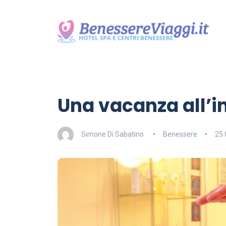
Una vacanza all’i
Simone Di Sabatino
Benessere
25 