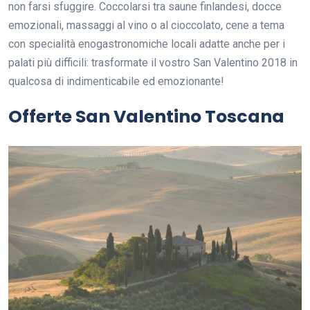
non farsi sfuggire. Coccolarsi tra saune finlandesi, docce
emozionali, massaggi al vino o al cioccolato, cene a tema
con specialità enogastronomiche locali adatte anche per i
palati più difficili: trasformate il vostro San Valentino 2018 in
qualcosa di indimenticabile ed emozionante!
Offerte San Valentino Toscana