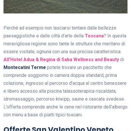
Perché ad esempio non lasciarsi tentare dalle bellezze
paesaggistiche e dalle città d’arte della
Toscana
? In questa
meravigliosa regione sono tante le strutture che meritano di
essere visitate, ognuna con una sua precisa caratteristica.
All’Hotel Adua & Regina di Saba Wellness and Beauty
di
Montecatini Terme
potete trovare un pacchetto che
comprende soggiorno in camera doppia standard, prima
colazione, ingresso al percorso d’acqua al centro benessere
e libero accesso alla piscina talassoterapica riscaldata,
idromassaggio, percorso kneipp, saune e cascata svedese.
L’offerta comprende anche le cene nel ristorante dell’albergo
con menu a base di piatti tipici toscani.
Offerte San Valentino Veneto