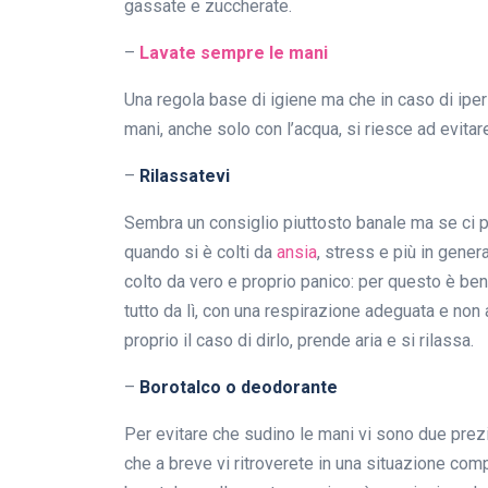
gassate e zuccherate.
–
Lavate sempre le mani
Una regola base di igiene ma che in caso di ipe
mani, anche solo con l’acqua, si riesce ad evit
–
Rilassatevi
Sembra un consiglio piuttosto banale ma se ci pe
quando si è colti da
ansia
, stress e più in gener
colto da vero e proprio panico: per questo è ben
tutto da lì, con una respirazione adeguata e non a
proprio il caso di dirlo, prende aria e si rilassa.
–
Borotalco o deodorante
Per evitare che sudino le mani vi sono due prezi
che a breve vi ritroverete in una situazione comp