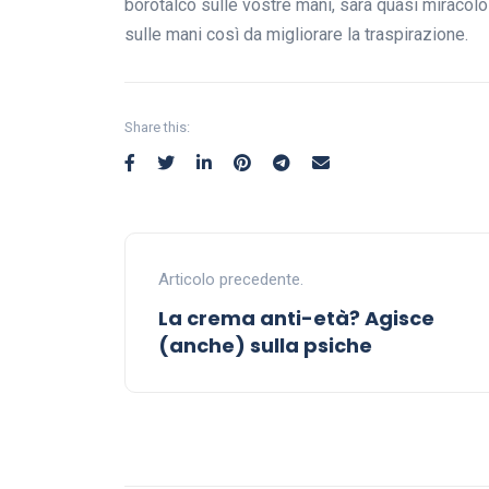
borotalco sulle vostre mani, sarà quasi miracolos
sulle mani così da migliorare la traspirazione.
Share this:
Articolo precedente.
La crema anti-età? Agisce
(anche) sulla psiche