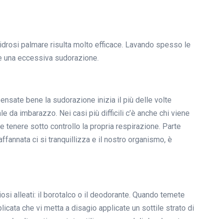
ridrosi palmare risulta molto efficace. Lavando spesso le
are una eccessiva sudorazione.
nsate bene la sudorazione inizia il più delle volte
ale da imbarazzo. Nei casi più difficili c’è anche chi viene
e tenere sotto controllo la propria respirazione. Parte
ffannata ci si tranquillizza e il nostro organismo, è
osi alleati: il borotalco o il deodorante. Quando temete
licata che vi metta a disagio applicate un sottile strato di