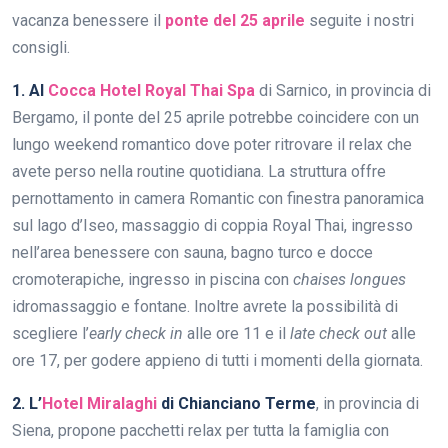
vacanza benessere il
ponte del 25 aprile
seguite i nostri
consigli.
1. Al
Cocca Hotel Royal Thai Spa
di Sarnico, in provincia di
Bergamo, il ponte del 25 aprile potrebbe coincidere con un
lungo weekend romantico dove poter ritrovare il relax che
avete perso nella routine quotidiana. La struttura offre
pernottamento in camera Romantic con finestra panoramica
sul lago d’Iseo, massaggio di coppia Royal Thai, ingresso
nell’area benessere con sauna, bagno turco e docce
cromoterapiche, ingresso in piscina con
chaises longues
idromassaggio e fontane. Inoltre avrete la possibilità di
scegliere l’
early check in
alle ore 11 e il
late check out
alle
ore 17, per godere appieno di tutti i momenti della giornata.
2. L’
Hotel Miralaghi
di Chianciano Terme
, in provincia di
Siena, propone pacchetti relax per tutta la famiglia con