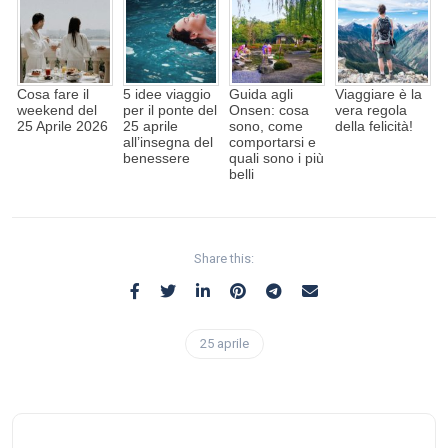
Cosa fare il
5 idee viaggio
Guida agli
Viaggiare è la
weekend del
per il ponte del
Onsen: cosa
vera regola
25 Aprile 2026
25 aprile
sono, come
della felicità!
all’insegna del
comportarsi e
benessere
quali sono i più
belli
Share this:
25 aprile