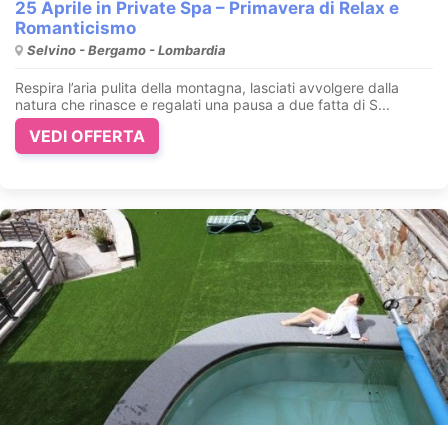
25 Aprile in Private Spa – Primavera di Relax e
Romanticismo
Selvino - Bergamo - Lombardia
Respira l’aria pulita della montagna, lasciati avvolgere dalla
natura che rinasce e regalati una pausa a due fatta di S...
VEDI OFFERTA