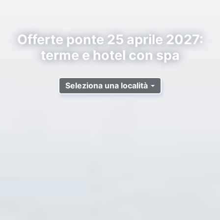
Offerte ponte 25 aprile 2027:
terme e hotel con spa
Seleziona una località