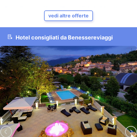
Fuga d'amore al Lago "Romantik Lake" 1 notte
vedi altre offerte
Sarnico - Lago d'Iseo - Bergamo - Lombardia
Vivere un momento romantico, ad un passo dal cielo, e godere
di una luce magica e di un microclima sano, in spazi raccolt...
Hotel consigliati da Benessereviaggi
VEDI HOTEL