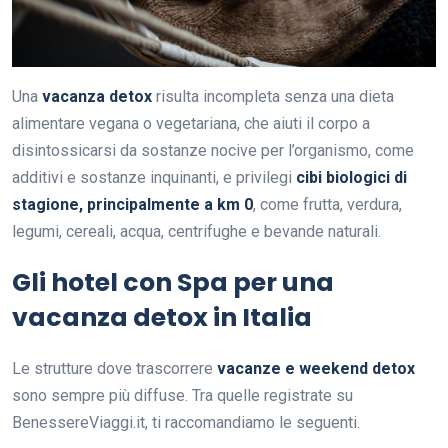
Una
vacanza detox
risulta incompleta senza una dieta
alimentare vegana o vegetariana, che aiuti il corpo a
disintossicarsi da sostanze nocive per l’organismo, come
additivi e sostanze inquinanti, e privilegi
cibi biologici di
stagione, principalmente a km 0
, come frutta, verdura,
legumi, cereali, acqua, centrifughe e bevande naturali.
Gli hotel con Spa per una
vacanza detox in Italia
Le strutture dove trascorrere
vacanze e weekend detox
sono sempre più diffuse. Tra quelle registrate su
BenessereViaggi.it, ti raccomandiamo le seguenti.