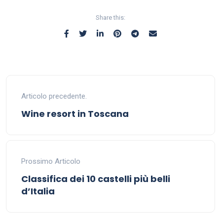
Share this:
Articolo precedente.
Wine resort in Toscana
Prossimo Articolo
Classifica dei 10 castelli più belli
d’Italia