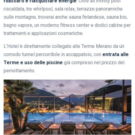
rilassarti e riacquistare energie
. Oltre all’Infinity pool
riscaldata, tre whirlpool, sala relax, terrazze panoramiche
sulle montagne, troverai anche sauna finlandese, sauna bio,
bagno vapore, un moderno fitness center e dodici cabine per
trattamenti e applicazioni cosmetiche.
L’Hotel è direttamente collegato alle Terme Merano da un
comodo tunnel percorribile in accappatoio, con
entrata alle
Terme e uso delle piscine
già compreso nel prezzo del
pernottamento.