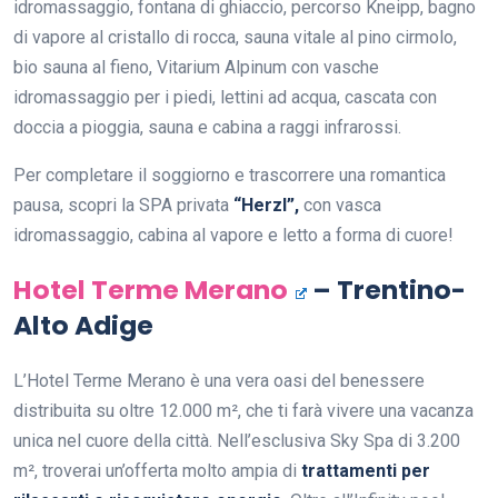
idromassaggio, fontana di ghiaccio, percorso Kneipp, bagno
di vapore al cristallo di rocca, sauna vitale al pino cirmolo,
bio sauna al fieno, Vitarium Alpinum con vasche
idromassaggio per i piedi, lettini ad acqua, cascata con
doccia a pioggia, sauna e cabina a raggi infrarossi.
Per completare il soggiorno e trascorrere una romantica
pausa, scopri la SPA privata
“Herzl”,
con vasca
idromassaggio, cabina al vapore e letto a forma di cuore!
Hotel Terme Merano
– Trentino-
Alto Adige
L’Hotel Terme Merano è una vera oasi del benessere
distribuita su oltre 12.000 m², che ti farà vivere una vacanza
unica nel cuore della città. Nell’esclusiva Sky Spa di 3.200
m², troverai un’offerta molto ampia di
trattamenti per