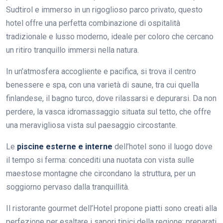
Sudtirol e immerso in un rigoglioso parco privato, questo
hotel offre una perfetta combinazione di ospitalità
tradizionale e lusso moderno, ideale per coloro che cercano
un ritiro tranquillo immersi nella natura.
In un’atmosfera accogliente e pacifica, si trova il centro
benessere e spa, con una varietà di saune, tra cui quella
finlandese, il bagno turco, dove rilassarsi e depurarsi. Da non
perdere, la vasca idromassaggio situata sul tetto, che offre
una meravigliosa vista sul paesaggio circostante.
Le
piscine esterne e interne
dell’hotel sono il luogo dove
il tempo si ferma: concediti una nuotata con vista sulle
maestose montagne che circondano la struttura, per un
soggiorno pervaso dalla tranquillità.
Il ristorante gourmet dell’Hotel propone piatti sono creati alla
perfezione per esaltare i sapori tipici della regione: preparati