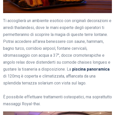
Ti accoglierà un ambiente esotico con originali decorazioni e
arredi thailandesi, dove le mani esperte degli operatori ti
permetteranno di scoprire la magia di queste terre lontane.
Potrai accedere all’area benessere con saune, hammam,
bagno turco, corridoio airpool, fontane cervicali,
idromassaggio con acqua a 37°, docce cromoterapiche e
angolo relax dove distenderti su comode chaises longues e
gustare la tisaneria a disposizione. La
piscina panoramica
di 120mq è coperta e climatizzata, affiancata da una
splendida terrazza solarium con vista sul lago.
È possibile effettuare trattamenti osteopatici, ma soprattutto
massaggi Royal-thai.