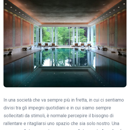
In una società che va sempre più in fretta, in cui ci sentiamo
divisi tra gli impegni quotidiani e in cui siamo sempre
sollecitati da stimoli, è normale percepire il bisogno di
rallentare e ritagliarsi uno spazio che sia solo nostro. Una