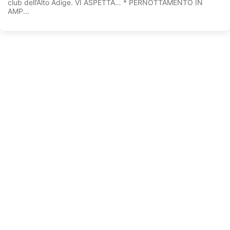
club dell’Alto Adige. VI ASPETTA… * PERNOTTAMENTO IN
AMP...