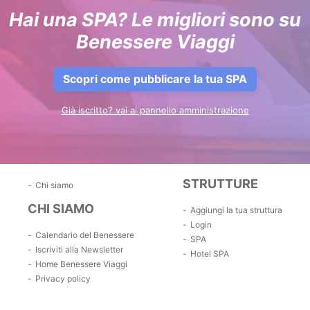
Hai una SPA? Le migliori sono su
Benessere Viaggi
Scopri come pubblicare la tua SPA
Già iscritto? vai al pannello amministrazione
STRUTTURE
Chi siamo
CHI SIAMO
Aggiungi la tua struttura
Login
Calendario del Benessere
SPA
Iscriviti alla Newsletter
Hotel SPA
Home Benessere Viaggi
Privacy policy