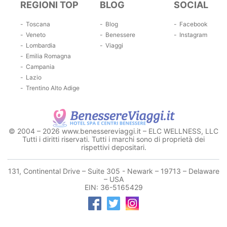
REGIONI TOP
BLOG
SOCIAL
Toscana
Blog
Facebook
Veneto
Benessere
Instagram
Lombardia
Viaggi
Emilia Romagna
Campania
Lazio
Trentino Alto Adige
© 2004 – 2026 www.benessereviaggi.it – ELC WELLNESS, LLC
Tutti i diritti riservati. Tutti i marchi sono di proprietà dei
rispettivi depositari.
131, Continental Drive – Suite 305 - Newark – 19713 – Delaware
– USA
EIN: 36-5165429