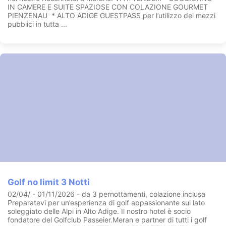
IN CAMERE E SUITE SPAZIOSE CON COLAZIONE GOURMET
PIENZENAU * ALTO ADIGE GUESTPASS per l’utilizzo dei mezzi
pubblici in tutta ...
Golf no limit 3 Notti
02/04/ - 01/11/2026 - da 3 pernottamenti, colazione inclusa
Preparatevi per un’esperienza di golf appassionante sul lato
soleggiato delle Alpi in Alto Adige. Il nostro hotel è socio
fondatore del Golfclub Passeier.Meran e partner di tutti i golf