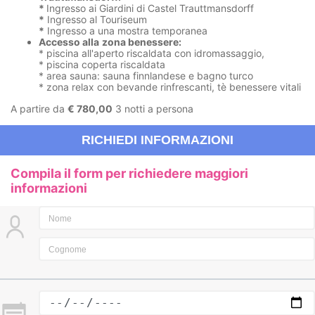
*
Ingresso ai Giardini di Castel Trauttmansdorff
*
Ingresso al Touriseum
*
Ingresso a una mostra temporanea
Accesso alla
zona benessere:
* piscina all'aperto riscaldata con idromassaggio,
* piscina coperta riscaldata
* area sauna: sauna finnlandese e bagno turco
* zona relax con bevande rinfrescanti, tè benessere vitali
A partire da
€ 780,00
3 notti a persona
RICHIEDI INFORMAZIONI
Compila il form per richiedere maggiori
informazioni