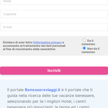
Do il
Dichiaro di aver letto
l'informativa privacy
e
consenso
acconsento al trattamento dei dati personali
Non do il
al fine di ricevimento della newsletter.
consenso
Iscriviti
Il portale
Benessereviaggi.it
è il portale che ti
guida nella ricerca delle tue vacanze benessere,
selezionando per te i migliori Hotel, i centri
benessere più importanti, le terme ed i centri