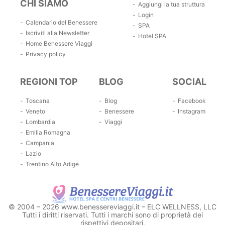
CHI SIAMO
Aggiungi la tua struttura
Login
Calendario del Benessere
SPA
Iscriviti alla Newsletter
Hotel SPA
Home Benessere Viaggi
Privacy policy
REGIONI TOP
BLOG
SOCIAL
Toscana
Blog
Facebook
Veneto
Benessere
Instagram
Lombardia
Viaggi
Emilia Romagna
Campania
Lazio
Trentino Alto Adige
© 2004 – 2026 www.benessereviaggi.it – ELC WELLNESS, LLC
Tutti i diritti riservati. Tutti i marchi sono di proprietà dei
rispettivi depositari.