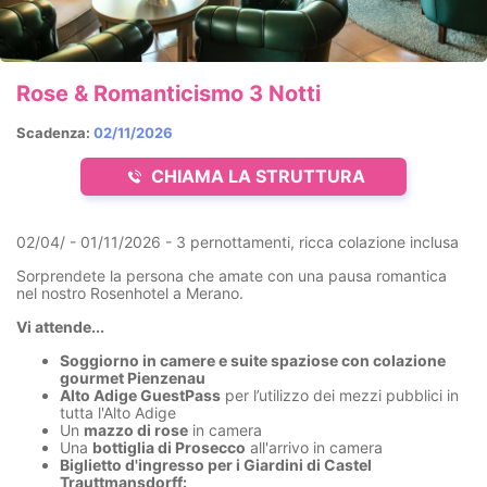
Rose & Romanticismo 3 Notti
Scadenza:
02/11/2026
CHIAMA LA STRUTTURA
02/04/ - 01/11/2026 - 3 pernottamenti, ricca colazione inclusa
Sorprendete la persona che amate con una pausa romantica
nel nostro Rosenhotel a Merano.
Vi attende...
Soggiorno in camere e suite spaziose con colazione
gourmet Pienzenau
Alto Adige GuestPass
per l’utilizzo dei mezzi pubblici in
tutta l'Alto Adige
Un
mazzo di rose
in camera
Una
bottiglia di Prosecco
all'arrivo in camera
Biglietto d'ingresso per i Giardini di Castel
Trauttmansdorff: