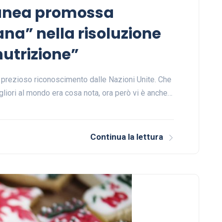
ranea promossa
na” nella risoluzione
nutrizione”
un prezioso riconoscimento dalle Nazioni Unite. Che
gliori al mondo era cosa nota, ora però vi è anche…
Continua la lettura