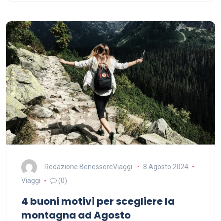
Redazione BenessereViaggi
8 Agosto 2024
Viaggi
(0)
4 buoni motivi per scegliere la
montagna ad Agosto