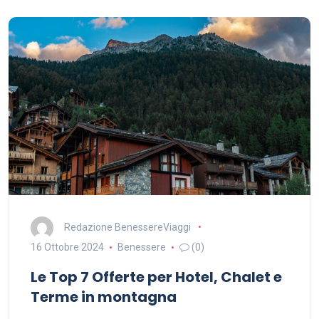
Redazione BenessereViaggi
16 Ottobre 2024
Benessere
(0)
Le Top 7 Offerte per Hotel, Chalet e
Terme in montagna