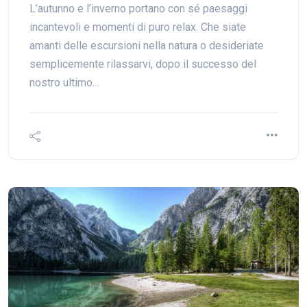
L’autunno e l’inverno portano con sé paesaggi
incantevoli e momenti di puro relax. Che siate
amanti delle escursioni nella natura o desideriate
semplicemente rilassarvi, dopo il successo del
nostro ultimo…