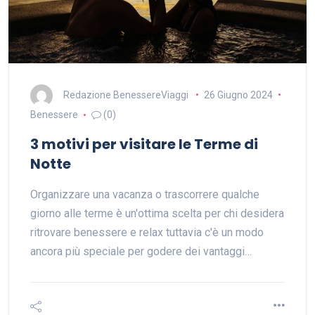
Redazione BenessereViaggi
26 Giugno 2024
Benessere
(0)
3 motivi per visitare le Terme di
Notte
Organizzare una vacanza o trascorrere qualche
giorno alle terme è un'ottima scelta per chi desidera
ritrovare benessere e relax tuttavia c'è un modo
ancora più speciale per godere dei vantaggi…