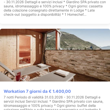
- 30.11.2026 Dettagli e servizi inclusi * Giardino SPA privato con
sauna, idromassaggio e 100% privacy * Ogni giorno: cassetta
della colazione consegnato direttamente in Lodge * Late
check-out (soggetto a disponibilità) * 1 Homechef...
Workation 7 giorni da € 1.400,00
7 notti Periodo di validità 31.03.2026 - 30.11.2026 Dettagli e
servizi inclusi Servizi inclusi: * Giardino SPA privato con sauna,
idromassaggio e 100% privacy * Ogni giorno: buffet della
colazione nell’Atrio o sulla terrazza panoramica sul laghetto *