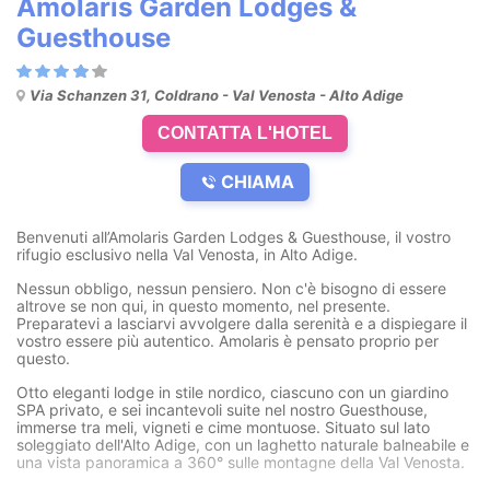
Amolaris Garden Lodges &
Guesthouse
Via Schanzen 31, Coldrano - Val Venosta - Alto Adige
CONTATTA L'HOTEL
CHIAMA
Benvenuti all’Amolaris Garden Lodges & Guesthouse, il vostro
rifugio esclusivo nella Val Venosta, in Alto Adige.
Nessun obbligo, nessun pensiero. Non c'è bisogno di essere
altrove se non qui, in questo momento, nel presente.
Preparatevi a lasciarvi avvolgere dalla serenità e a dispiegare il
vostro essere più autentico. Amolaris è pensato proprio per
questo.
Otto eleganti lodge in stile nordico, ciascuno con un giardino
SPA privato, e sei incantevoli suite nel nostro Guesthouse,
immerse tra meli, vigneti e cime montuose. Situato sul lato
soleggiato dell'Alto Adige, con un laghetto naturale balneabile e
una vista panoramica a 360° sulle montagne della Val Venosta.