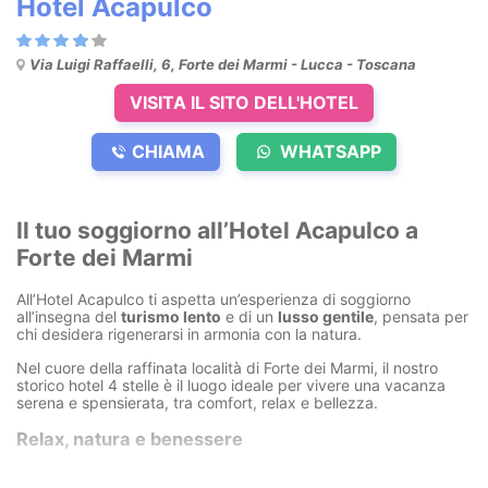
Hotel Acapulco
Via Luigi Raffaelli, 6, Forte dei Marmi - Lucca - Toscana
VISITA IL SITO DELL'HOTEL
CHIAMA
WHATSAPP
Il tuo soggiorno all’Hotel Acapulco a
Forte dei Marmi
All’Hotel Acapulco ti aspetta un’esperienza di soggiorno
all’insegna del
turismo lento
e di un
lusso gentile
, pensata per
chi desidera rigenerarsi in armonia con la natura.
Nel cuore della raffinata località di Forte dei Marmi, il nostro
storico hotel 4 stelle è il luogo ideale per vivere una vacanza
serena e spensierata, tra comfort, relax e bellezza.
Relax, natura e benessere
Rilassati nella nostra
grande vasca Jacuzzi sopraelevata
,