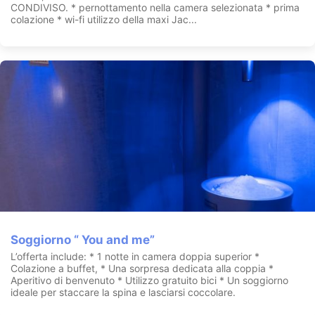
CONDIVISO. * pernottamento nella camera selezionata * prima
colazione * wi-fi utilizzo della maxi Jac...
Soggiorno “ You and me”
L’offerta include: * 1 notte in camera doppia superior *
Colazione a buffet, * Una sorpresa dedicata alla coppia *
Aperitivo di benvenuto * Utilizzo gratuito bici * Un soggiorno
ideale per staccare la spina e lasciarsi coccolare.