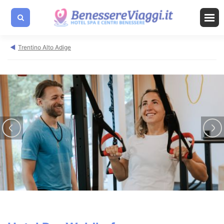
Trentino Alto Adige