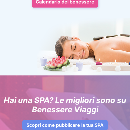
Calendario del benessere
Hai una SPA? Le migliori sono su
Benessere Viaggi
Scopri come pubblicare la tua SPA