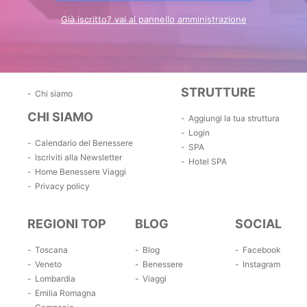
Già iscritto? vai al pannello amministrazione
STRUTTURE
Chi siamo
CHI SIAMO
Aggiungi la tua struttura
Login
Calendario del Benessere
SPA
Iscriviti alla Newsletter
Hotel SPA
Home Benessere Viaggi
Privacy policy
REGIONI TOP
BLOG
SOCIAL
Toscana
Blog
Facebook
Veneto
Benessere
Instagram
Lombardia
Viaggi
Emilia Romagna