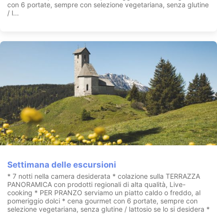
con 6 portate, sempre con selezione vegetariana, senza glutine
/ l...
Settimana delle escursioni
* 7 notti nella camera desiderata * colazione sulla TERRAZZA
PANORAMICA con prodotti regionali di alta qualità, Live-
cooking * PER PRANZO serviamo un piatto caldo o freddo, al
pomeriggio dolci * cena gourmet con 6 portate, sempre con
selezione vegetariana, senza glutine / lattosio se lo si desidera *