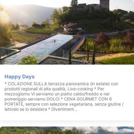
Happy Days
* COLAZIONE SULLA terrazza panoramica (in estate) con
prodotti regionali di alta qualità, Live-cooking * Per
mezzogiorno Vi serviamo un piatto caldo/freddo e nel
pomeriggio serviamo DOLCI * CENA GOURMET CON 6
PORTATE, sempre con selezione vegetariana, senza glutine /
lattosio se lo desidera * Divertiment...