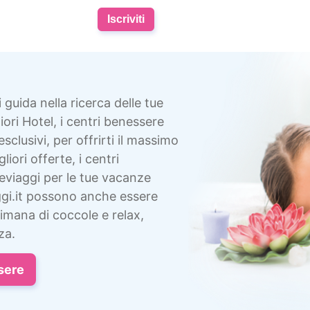
Iscriviti
i guida nella ricerca delle tue
ori Hotel, i centri benessere
esclusivi, per offrirti il massimo
liori offerte, i centri
eviaggi per le tue vacanze
gi.it possono anche essere
imana di coccole e relax,
za.
sere