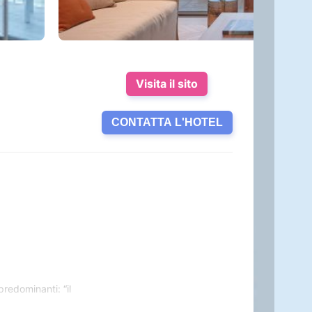
Visita il sito
CONTATTA L'HOTEL
predominanti: “il