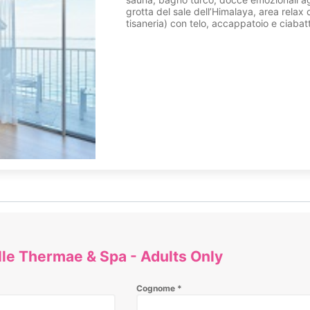
grotta del sale dell’Himalaya, area relax 
tisaneria) con telo, accappatoio e ciabatt
lle Thermae & Spa - Adults Only
Cognome
*