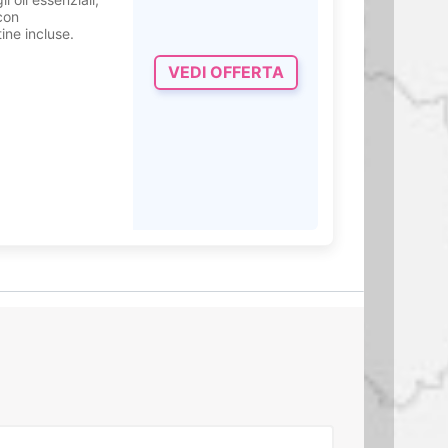
con
ine incluse.
VEDI OFFERTA