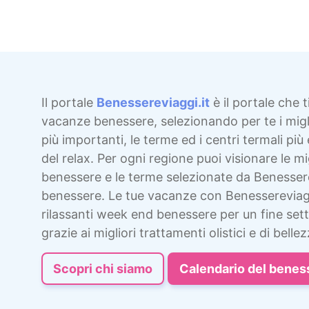
Il portale
Benessereviaggi.it
è il portale che t
vacanze benessere, selezionando per te i migli
più importanti, le terme ed i centri termali più 
del relax. Per ogni regione puoi visionare le mig
benessere e le terme selezionate da Benesser
benessere. Le tue vacanze con Benessereviag
rilassanti week end benessere per un fine sett
grazie ai migliori trattamenti olistici e di bellez
Scopri chi siamo
Calendario del benes