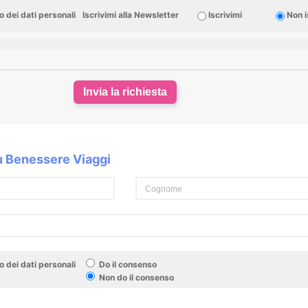
 dei dati personali
Iscrivimi alla Newsletter
Iscrivimi
Non i
Invia la richiesta
su Benessere Viaggi
 dei dati personali
Do il consenso
Non do il consenso