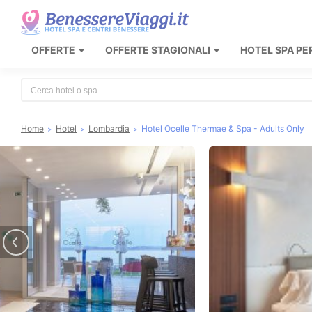
OFFERTE
OFFERTE STAGIONALI
HOTEL SPA PE
Type 2 or more characters for results.
Home
Hotel
Lombardia
Hotel Ocelle Thermae & Spa - Adults Only