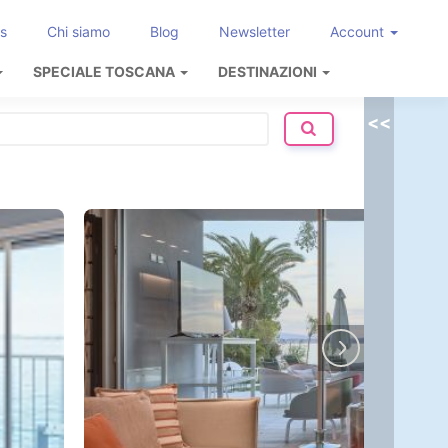
s
Chi siamo
Blog
Newsletter
Account
SPECIALE TOSCANA
DESTINAZIONI
<<