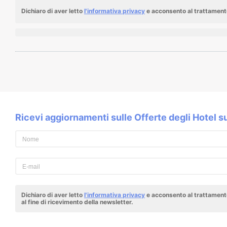
Dichiaro di aver letto
l'informativa privacy
e acconsento al trattamento
Ricevi aggiornamenti sulle Offerte degli Hotel 
Dichiaro di aver letto
l'informativa privacy
e acconsento al trattamento
al fine di ricevimento della newsletter.