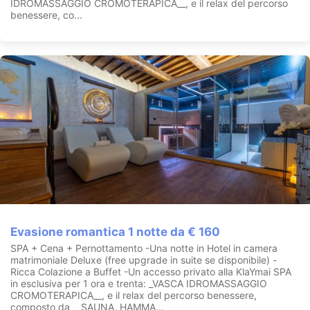
IDROMASSAGGIO CROMOTERAPICA__, e il relax del percorso
benessere, co...
Evasione romantica 1 notte da € 160
SPA + Cena + Pernottamento -Una notte in Hotel in camera
matrimoniale Deluxe (free upgrade in suite se disponibile) -
Ricca Colazione a Buffet -Un accesso privato alla KlaYmai SPA
in esclusiva per 1 ora e trenta: _VASCA IDROMASSAGGIO
CROMOTERAPICA__, e il relax del percorso benessere,
composto da __SAUNA, HAMMA...