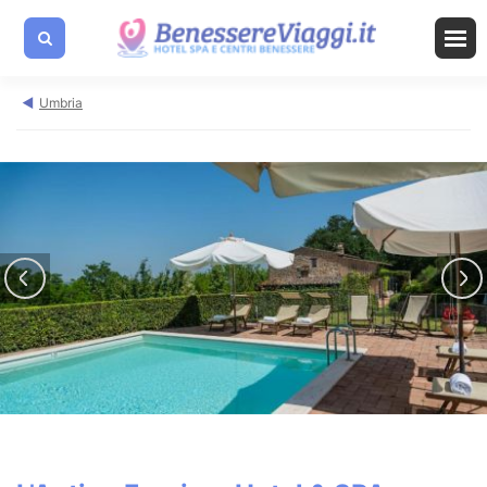
Umbria