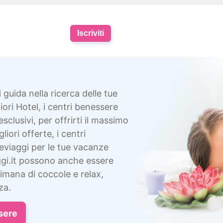
Iscriviti
i guida nella ricerca delle tue
ori Hotel, i centri benessere
esclusivi, per offrirti il massimo
liori offerte, i centri
eviaggi per le tue vacanze
gi.it possono anche essere
imana di coccole e relax,
za.
sere