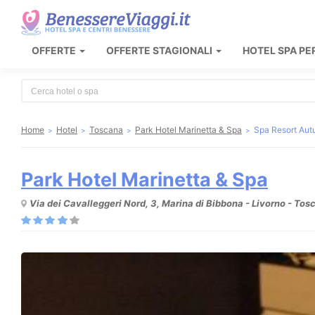
OFFERTE
OFFERTE STAGIONALI
HOTEL SPA PE
Type 2 or more characters for results.
Home
Hotel
Toscana
Park Hotel Marinetta & Spa
Spa Resort Aut
Park Hotel Marinetta & Spa
Via dei Cavalleggeri Nord, 3, Marina di Bibbona - Livorno - Tos