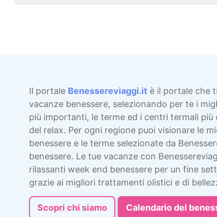
Il portale
Benessereviaggi.it
è il portale che t
vacanze benessere, selezionando per te i migli
più importanti, le terme ed i centri termali più 
del relax. Per ogni regione puoi visionare le mig
benessere e le terme selezionate da Benesser
benessere. Le tue vacanze con Benessereviag
rilassanti week end benessere per un fine sett
grazie ai migliori trattamenti olistici e di bellez
Scopri chi siamo
Calendario del benes