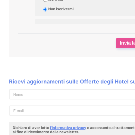
Non iscrivermi
Invia l
Ricevi aggiornamenti sulle Offerte degli Hotel 
Dichiaro di aver letto
l'informativa privacy
e acconsento al trattamento
al fine di ricevimento della newsletter.