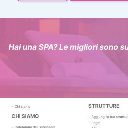
Hai una SPA? Le migliori sono s
STRUTTURE
Chi siamo
CHI SIAMO
Aggiungi la tua struttur
Login
Calendario del Benessere