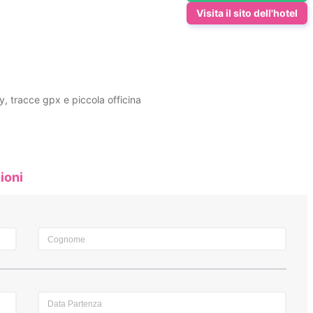
Visita il sito dell'hotel
y, tracce gpx e piccola officina
ioni