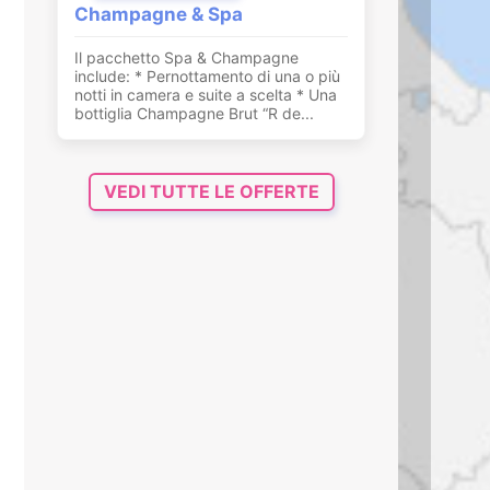
Champagne & Spa
Il pacchetto Spa & Champagne
include: * Pernottamento di una o più
notti in camera e suite a scelta * Una
bottiglia Champagne Brut “R de...
VEDI TUTTE LE OFFERTE