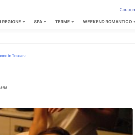
Coupon
R REGIONE
SPA
TERME
WEEKEND ROMANTICO
unno in Toscana
cana