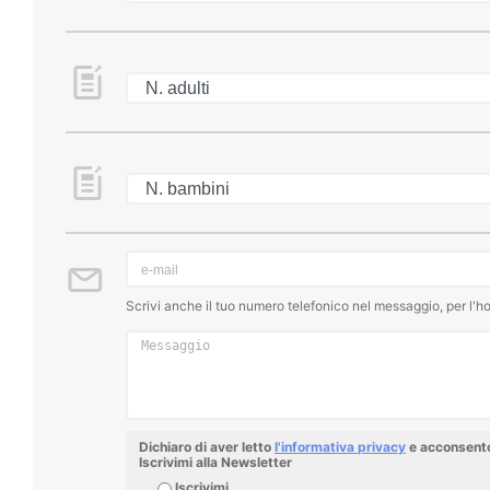
Scrivi anche il tuo numero telefonico nel messaggio, per l'ho
Dichiaro di aver letto
l'informativa privacy
e acconsento 
Iscrivimi alla Newsletter
Iscrivimi