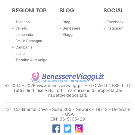
REGIONI TOP
BLOG
SOCIAL
Toscana
Blog
Facebook
Veneto
Benessere
Instagram
Lombardia
Viaggi
Emilia Romagna
Campania
Lazio
Trentino Alto Adige
© 2004 – 2026 www.benessereviaggi.it – ELC WELLNESS, LLC
Tutti i diritti riservati. Tutti i marchi sono di proprietà dei
rispettivi depositari.
131, Continental Drive – Suite 305 - Newark – 19713 – Delaware
– USA
EIN: 36-5165429