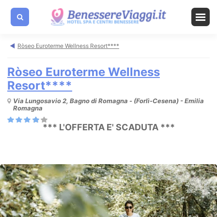
Ròseo Euroterme Wellness Resort****
Ròseo Euroterme Wellness
Resort****
Via Lungosavio 2, Bagno di Romagna - (Forlì-Cesena) - Emilia
Romagna
*** L'OFFERTA E' SCADUTA ***