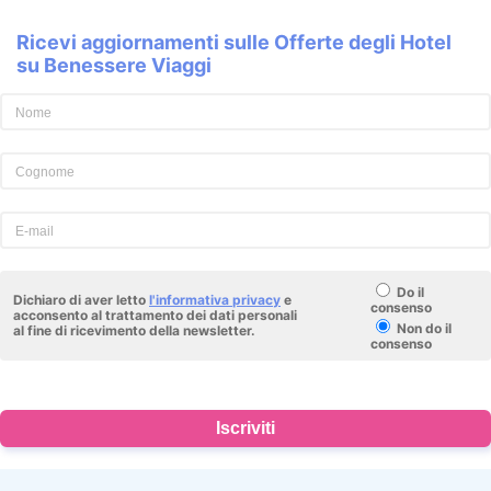
Ricevi aggiornamenti sulle Offerte degli Hotel
su Benessere Viaggi
Do il
Dichiaro di aver letto
l'informativa privacy
e
consenso
acconsento al trattamento dei dati personali
Non do il
al fine di ricevimento della newsletter.
consenso
Iscriviti