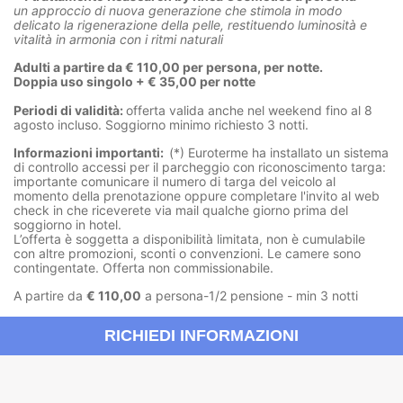
un approccio di nuova generazione che stimola in modo
delicato la rigenerazione della pelle, restituendo luminosità e
vitalità in armonia con i ritmi naturali
Adulti a partire da € 110,00 per persona, per notte.
Doppia uso singolo + € 35,00 per notte
Periodi di validità:
offerta valida anche nel weekend fino al 8
agosto incluso. Soggiorno minimo richiesto 3 notti.
Informazioni importanti:
(*) Euroterme ha installato un sistema
di controllo accessi per il parcheggio con riconoscimento targa:
importante comunicare il numero di targa del veicolo al
momento della prenotazione oppure completare l'invito al web
check in che riceverete via mail qualche giorno prima del
soggiorno in hotel.
L’offerta è soggetta a disponibilità limitata, non è cumulabile
con altre promozioni, sconti o convenzioni. Le camere sono
contingentate. Offerta non commissionabile.
A partire da
€ 110,00
a persona-1/2 pensione - min 3 notti
RICHIEDI INFORMAZIONI