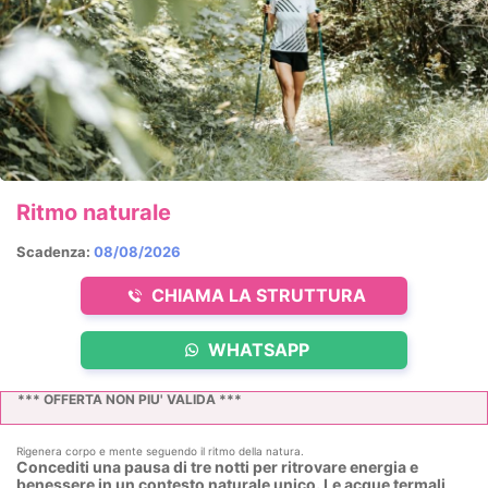
Ritmo naturale
Scadenza:
08/08/2026
CHIAMA LA STRUTTURA
WHATSAPP
*** OFFERTA NON PIU' VALIDA ***
Rigenera corpo e mente seguendo il ritmo della natura.
Concediti una pausa di tre notti per ritrovare energia e
benessere in un contesto naturale unico. Le acque termali,