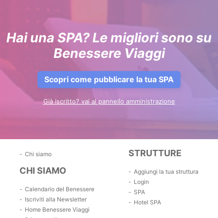
Hai una SPA? Le migliori sono su
Benessere Viaggi
Scopri come pubblicare la tua SPA
Già iscritto? vai al pannello amministrazione
STRUTTURE
Chi siamo
CHI SIAMO
Aggiungi la tua struttura
Login
Calendario del Benessere
SPA
Iscriviti alla Newsletter
Hotel SPA
Home Benessere Viaggi