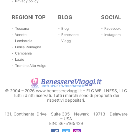
Privacy policy
REGIONI TOP
BLOG
SOCIAL
Toscana
Blog
Facebook
Veneto
Benessere
Instagram
Lombardia
Viaggi
Emilia Romagna
Campania
Lazio
Trentino Alto Adige
© 2004 – 2026 www.benessereviaggi.it – ELC WELLNESS, LLC
Tutti i diritti riservati. Tutti i marchi sono di proprietà dei
rispettivi depositari.
131, Continental Drive – Suite 305 - Newark – 19713 – Delaware
– USA
EIN: 36-5165429