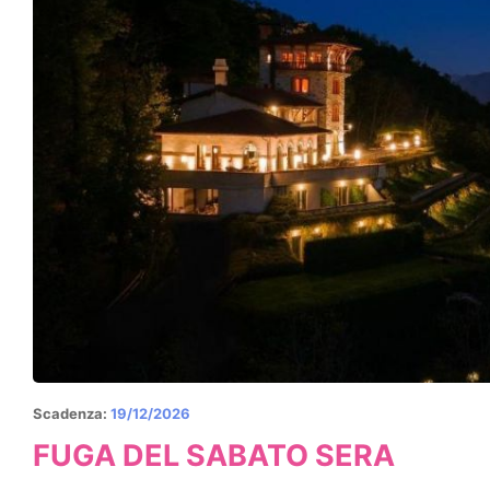
Scadenza:
19/12/2026
FUGA DEL SABATO SERA