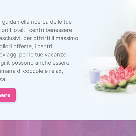
i guida nella ricerca delle tue
ori Hotel, i centri benessere
esclusivi, per offrirti il massimo
liori offerte, i centri
eviaggi per le tue vacanze
gi.it possono anche essere
imana di coccole e relax,
za.
sere