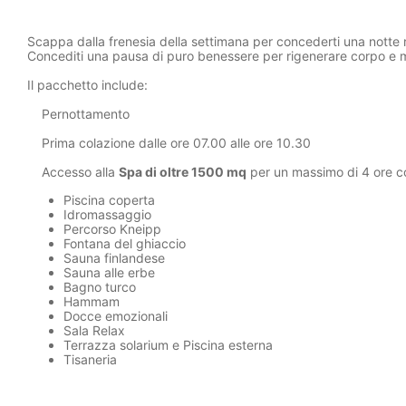
Scappa dalla frenesia della settimana per concederti una notte 
Concediti una pausa di puro benessere per rigenerare corpo e 
Il pacchetto include:
Pernottamento
Prima colazione dalle ore 07.00 alle ore 10.30
Accesso alla
Spa di oltre 1500 mq
per un massimo di 4 ore co
Piscina coperta
Idromassaggio
Percorso Kneipp
Fontana del ghiaccio
Sauna finlandese
Sauna alle erbe
Bagno turco
Hammam
Docce emozionali
Sala Relax
Terrazza solarium e Piscina esterna
Tisaneria