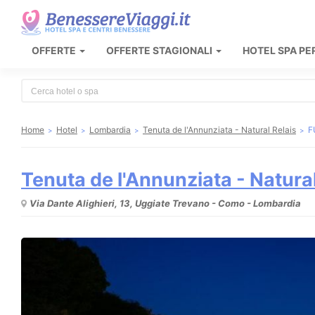
OFFERTE
OFFERTE STAGIONALI
HOTEL SPA PE
Type 2 or more characters for results.
Home
Hotel
Lombardia
Tenuta de l'Annunziata - Natural Relais
F
Tenuta de l'Annunziata - Natural
Via Dante Alighieri, 13, Uggiate Trevano - Como - Lombardia