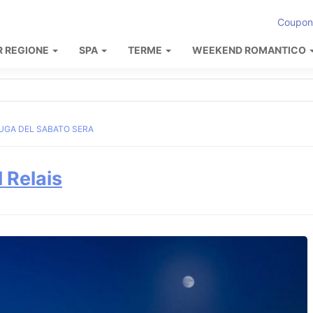
Coupon
R REGIONE
SPA
TERME
WEEKEND ROMANTICO
UGA DEL SABATO SERA
 Relais