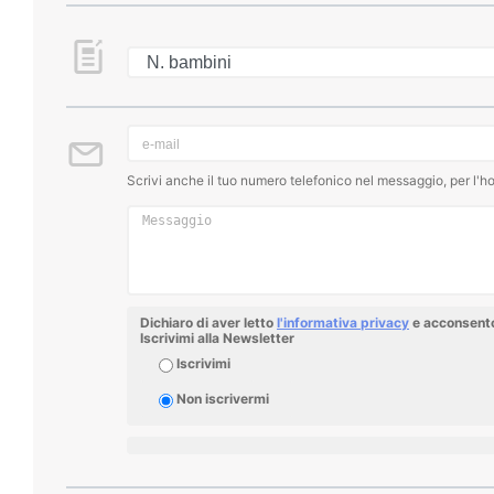
Scrivi anche il tuo numero telefonico nel messaggio, per l'ho
Dichiaro di aver letto
l'informativa privacy
e acconsento 
Iscrivimi alla Newsletter
Iscrivimi
Non iscrivermi