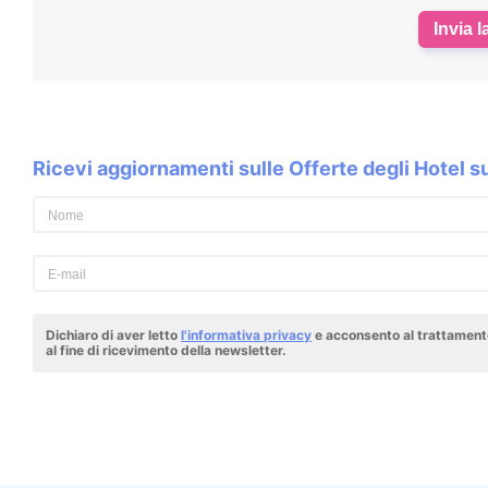
Invia l
Ricevi aggiornamenti sulle Offerte degli Hotel 
Dichiaro di aver letto
l'informativa privacy
e acconsento al trattamento
al fine di ricevimento della newsletter.