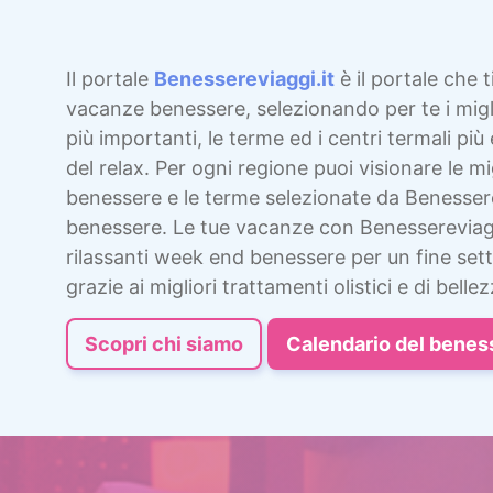
Il portale
Benessereviaggi.it
è il portale che t
vacanze benessere, selezionando per te i migli
più importanti, le terme ed i centri termali più 
del relax. Per ogni regione puoi visionare le mig
benessere e le terme selezionate da Benesser
benessere. Le tue vacanze con Benessereviag
rilassanti week end benessere per un fine sett
grazie ai migliori trattamenti olistici e di bellez
Scopri chi siamo
Calendario del benes