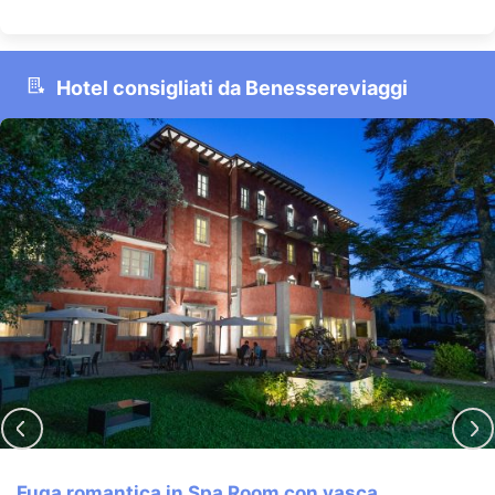
Hotel consigliati da Benessereviaggi
Fuga romantica sul Lago di Garda 1 notte € 84,5