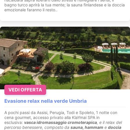
bagno turco aprirà la tua mente; la sauna finlandese e la doccia
emozionale faranno il resto..
VEDI OFFERTA
Evasione relax nella verde Umbria
A pochi passi da Assisi, Perugia, Todi e Spoleto, 1 notte con
cena gourmet, accesso privato alla KlaYmai SPA in
esclusiva:
vasca idromassaggio cromoterapica
, e il relax del
percorso benessere, composto da
sauna, hammam
e
doccia