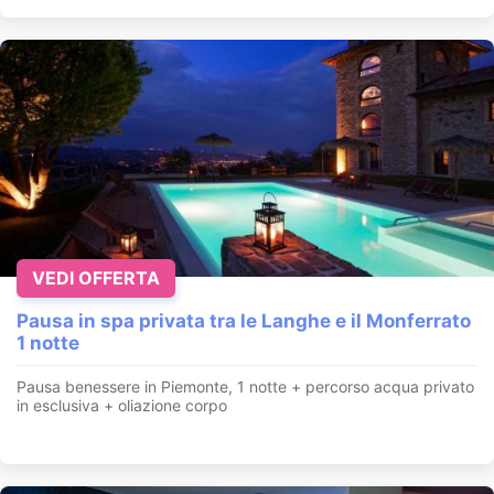
VEDI OFFERTA
Pausa in spa privata tra le Langhe e il Monferrato
1 notte
Pausa benessere in Piemonte, 1 notte + percorso acqua privato
in esclusiva + oliazione corpo