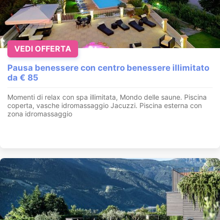
VEDI OFFERTA
Pausa benessere con centro benessere illimitato
da € 85
Momenti di relax con spa illimitata, Mondo delle saune. Piscina
coperta, vasche idromassaggio Jacuzzi. Piscina esterna con
zona idromassaggio