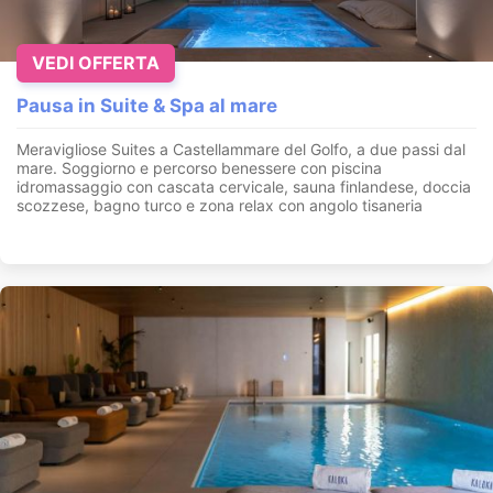
VEDI OFFERTA
Pausa in Suite & Spa al mare
Meravigliose Suites a Castellammare del Golfo, a due passi dal
mare. Soggiorno e percorso benessere con piscina
idromassaggio con cascata cervicale, sauna finlandese, doccia
scozzese, bagno turco e zona relax con angolo tisaneria