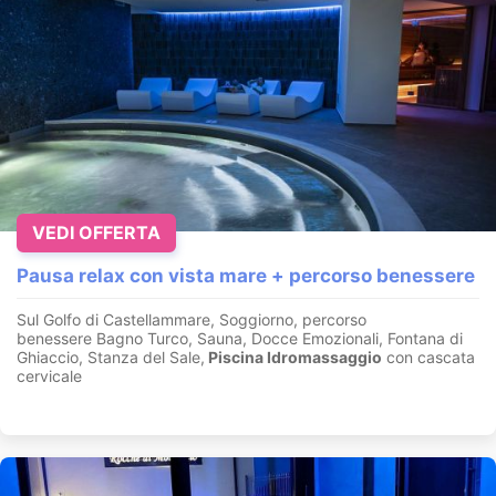
VEDI OFFERTA
Pausa relax con vista mare + percorso benessere
Sul Golfo di Castellammare, Soggiorno, percorso
benessere Bagno Turco, Sauna, Docce Emozionali, Fontana di
Ghiaccio, Stanza del Sale,
Piscina Idromassaggio
con cascata
cervicale