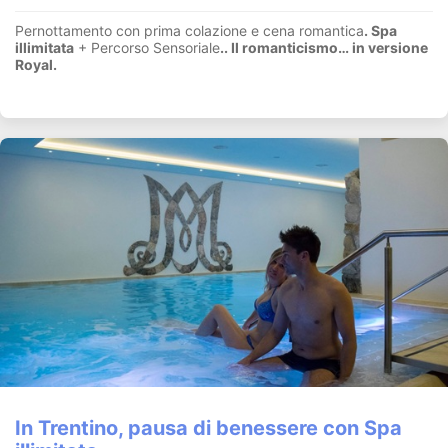
Pernottamento con prima colazione e cena romantica
. Spa
illimitata
+ Percorso Sensoriale
.
. Il romanticismo… in versione
Royal.
In Trentino, pausa di benessere con Spa