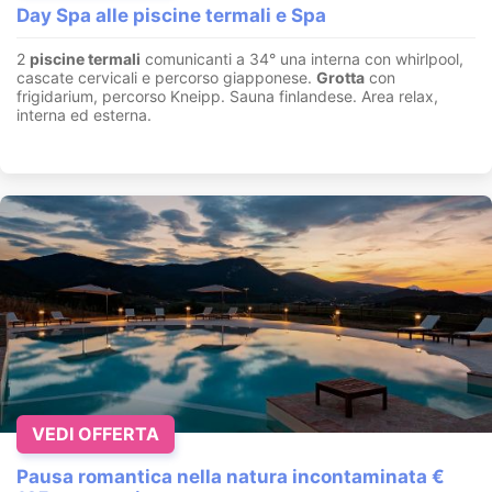
Day Spa alle piscine termali e Spa
2
piscine termali
comunicanti a 34° una interna con whirlpool,
cascate cervicali e percorso giapponese.
Grotta
con
frigidarium, percorso Kneipp. Sauna finlandese. Area relax,
interna ed esterna.
VEDI OFFERTA
Pausa romantica nella natura incontaminata €