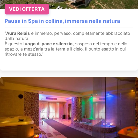
VEDI OFFERTA
Pausa in Spa in collina, immersa nella natura
“Aura Relais
è immerso, pervaso, completamente abbracciato
dalla natura.
È questo
luogo di pace e silenzio
, sospeso nel tempo e nello
spazio, a mezz’aria tra la terra e il cielo. Il punto esatto in cui
ritrovare te stesso.”