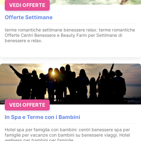
VEDI OFFERTE
Offerte Settimane
terme romantiche settimane benessere relax
: terme romantiche
Offerte Centri Benessere e Beauty Farm per Settimane di
benessere e relax.
VEDI OFFERTE
In Spa e Terme con i Bambini
Hotel spa per famiglia con bambini: centri benessere spa per
famiglie per vacanze con bambini su benessere viaggi. Hotel
wellness per bambini per famiglie