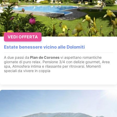
VEDI OFFERTA
Estate benessere vicino alle Dolomiti
A due passi da
Plan de Corones
vi aspettano romantiche
giornate di puro relax. Pensione 3/4 con delizie gourmet, Area
spa, Atmosfera intima e rilassante per ritrovarsi. Momenti
speciali da vivere in coppia