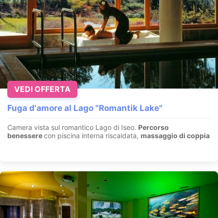
VEDI OFFERTA
Fuga d'amore al Lago "Romantik Lake"
Camera vista sul romantico Lago di Iseo.
Percorso
benessere
con piscina interna riscaldata,
massaggio di coppia