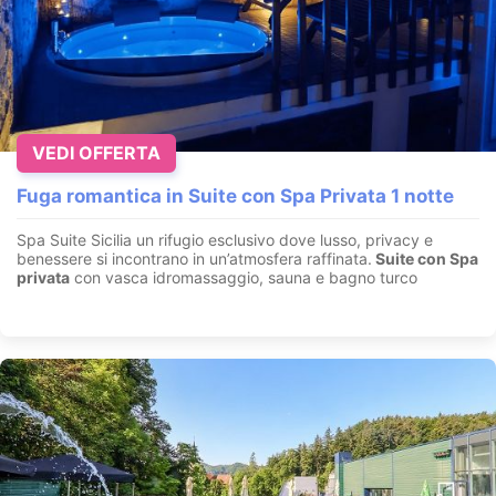
VEDI OFFERTA
Fuga romantica in Suite con Spa Privata 1 notte
Spa Suite Sicilia un rifugio esclusivo dove lusso, privacy e
benessere si incontrano in un’atmosfera raffinata.
Suite con
Spa
privata
con vasca idromassaggio, sauna e bagno turco