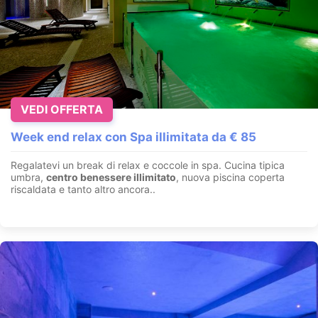
VEDI OFFERTA
Week end relax con Spa illimitata da € 85
Regalatevi un break di relax e coccole in spa. Cucina tipica
umbra,
centro benessere illimitato
, nuova piscina coperta
riscaldata e tanto altro ancora..