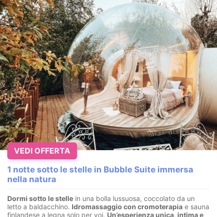
VEDI OFFERTA
1 notte sotto le stelle in Bubble Suite immersa
nella natura
Dormi sotto le stelle
in una bolla lussuosa, coccolato da un
letto a baldacchino.
I
dromassaggio con cromoterapia
e sauna
finlandese a legna solo per voi.
Un’esperienza unica, intima e