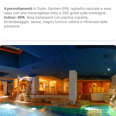
4 pernottamenti
in Suite. Garden-SPA: laghetto naturale e area
relax con una meravigliosa vista a 360 gradi sulle montagne.
Indoor-SPA
: Area benessere con piscina coperta,
idromassaggio, sauna, bagno turco e cabina a infrarossi nella
pensione.