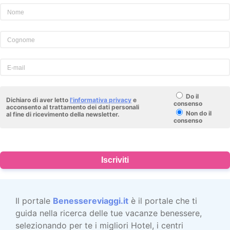
Do il
Dichiaro di aver letto
l'informativa privacy
e
consenso
acconsento al trattamento dei dati personali
Non do il
al fine di ricevimento della newsletter.
consenso
Iscriviti
Il portale
Benessereviaggi.it
è il portale che ti
guida nella ricerca delle tue vacanze benessere,
selezionando per te i migliori Hotel, i centri