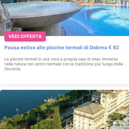
VEDI OFFERTA
Pausa estiva alle piscine termali di Dobrna € 82
Le piscine termali in una vera a propria oasi di relax immersa
nella natura nel centro termale con la tradizione piu' lunga della
Slovenia.