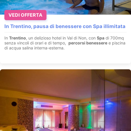
VEDI OFFERTA
In Trentino, pausa di benessere con Spa illimitata
In
Trentino
, un delizioso hotel in Val di Non, con
Spa
di 700mq
senza vincoli di orari e di tempo,
percorsi benessere
e piscina
di acqua salina interna-esterna.