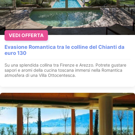
VEDI OFFERTA
Evasione Romantica tra le colline del Chianti da
euro 130
Su una splendida collina tra Firenze e Arezzo. Potrete gustare
sapori e aromi della cucina toscana immersi nella Romantica
atmosfera di una Villa Ottocentesca.