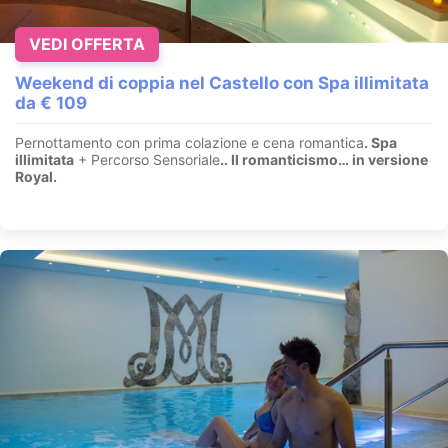
VEDI OFFERTA
Weekend di coppia nel Castello con Spa illimitata
da € 109
Pernottamento con prima colazione e cena romantica
. Spa
illimitata
+ Percorso Sensoriale
.
. Il romanticismo… in versione
Royal.