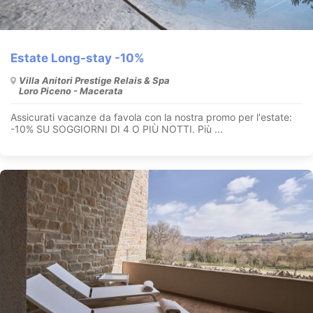
Estate Long-stay -10%
Villa Anitori Prestige Relais & Spa
Loro Piceno - Macerata
Assicurati vacanze da favola con la nostra promo per l'estate:
-10% SU SOGGIORNI DI 4 O PIÙ NOTTI. Più ...
A PARTIRE DA: